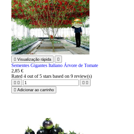

Visualização rápida

Sementes Gigantes Italiano Árvore de Tomate
2,85 €
Rated
4
out of 5 stars based on
9
review(s)





Adicionar ao carrinho