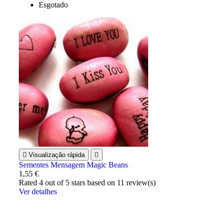
Esgotado

Visualização rápida

Sementes Mensagem Magic Beans
1,55 €
Rated
4
out of 5 stars based on
11
review(s)
Ver detalhes