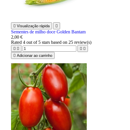

Visualização rápida

Sementes de milho doce Golden Bantam
2,00 €
Rated
4
out of 5 stars based on
25
review(s)





Adicionar ao carrinho