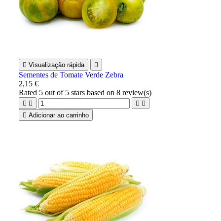

Visualização rápida

Sementes de Tomate Verde Zebra
2,15 €
Rated
5
out of 5 stars based on
8
review(s)





Adicionar ao carrinho