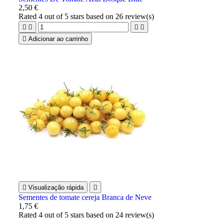
2,50 €
Rated
4
out of 5 stars based on
26
review(s)





Adicionar ao carrinho

Visualização rápida

Sementes de tomate cereja Branca de Neve
1,75 €
Rated
4
out of 5 stars based on
24
review(s)