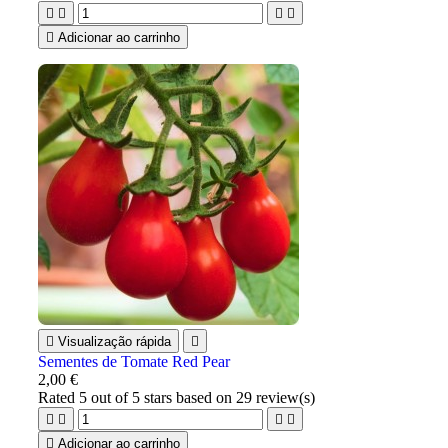





Adicionar ao carrinho

Visualização rápida

Sementes de Tomate Red Pear
2,00 €
Rated
5
out of 5 stars based on
29
review(s)





Adicionar ao carrinho