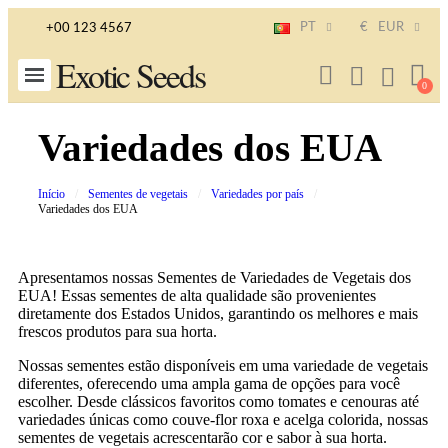
PT
€
EUR
+00 123 4567
Exotic Seeds
Variedades dos EUA
Início
Sementes de vegetais
Variedades por país
Variedades dos EUA
Apresentamos nossas Sementes de Variedades de Vegetais dos
EUA! Essas sementes de alta qualidade são provenientes
diretamente dos Estados Unidos, garantindo os melhores e mais
frescos produtos para sua horta.
Nossas sementes estão disponíveis em uma variedade de vegetais
diferentes, oferecendo uma ampla gama de opções para você
escolher. Desde clássicos favoritos como tomates e cenouras até
variedades únicas como couve-flor roxa e acelga colorida, nossas
sementes de vegetais acrescentarão cor e sabor à sua horta.