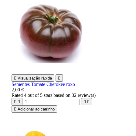

Visualização rápida

Sementes Tomate Cherokee roxo
2,00 €
Rated
4
out of 5 stars based on
32
review(s)





Adicionar ao carrinho