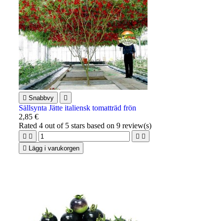

Snabbvy

Sällsynta Jätte italiensk tomatträd frön
2,85 €
Rated
4
out of 5 stars based on
9
review(s)





Lägg i varukorgen