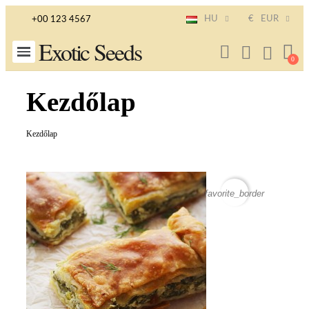
HU
€
EUR
+00 123 4567
Exotic Seeds
Kezdőlap
Kezdőlap
favorite_border