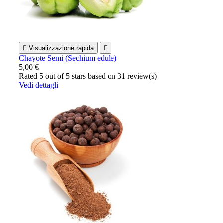

Visualizzazione rapida

Chayote Semi (Sechium edule)
5,00 €
Rated
5
out of 5 stars based on
31
review(s)
Vedi dettagli