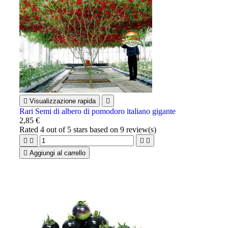

Visualizzazione rapida

Rari Semi di albero di pomodoro italiano gigante
2,85 €
Rated
4
out of 5 stars based on
9
review(s)





Aggiungi al carrello