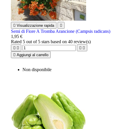

Visualizzazione rapida

Semi di Fiore A Tromba Arancione (Campsis radicans)
1,95 €
Rated
5
out of 5 stars based on
40
review(s)





Aggiungi al carrello
Non disponibile