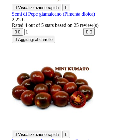

Visualizzazione rapida

Semi di Pepe giamaicano (Pimenta dioica)
2,25 €
Rated
4
out of 5 stars based on
25
review(s)





Aggiungi al carrello

Visualizzazione rapida
