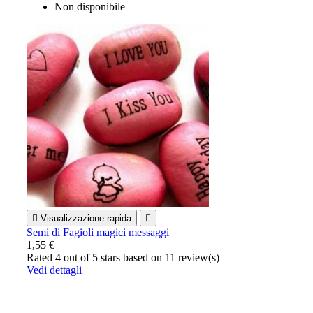
Non disponibile

Visualizzazione rapida

Semi di Fagioli magici messaggi
1,55 €
Rated
4
out of 5 stars based on
11
review(s)
Vedi dettagli