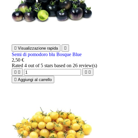

Visualizzazione rapida

Semi di pomodoro blu Bosque Blue
2,50 €
Rated
4
out of 5 stars based on
26
review(s)





Aggiungi al carrello