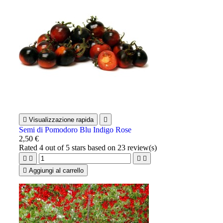

Visualizzazione rapida

Semi di Pomodoro Blu Indigo Rose
2,50 €
Rated
4
out of 5 stars based on
23
review(s)





Aggiungi al carrello