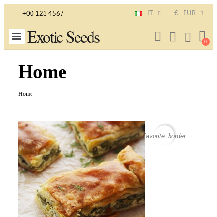
IT
€
EUR
+00 123 4567
Exotic Seeds
Home
Home
favorite_border