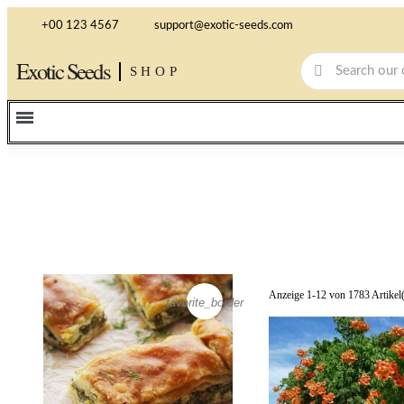
+00 123 4567
support@exotic-seeds.com
Exotic Seeds
SHOP
Anzeige 1-12 von 1783 Artikel
favorite_border