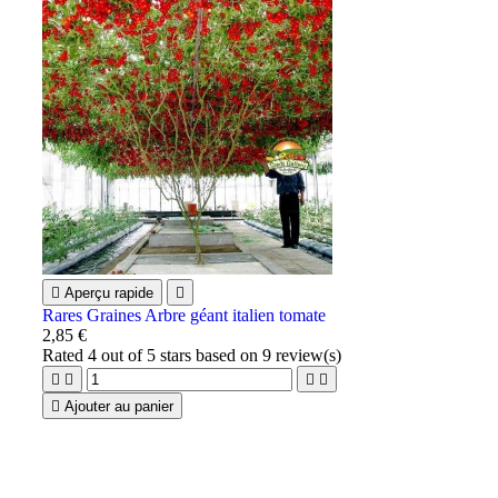

Aperçu rapide

Rares Graines Arbre géant italien tomate
2,85 €
Rated
4
out of 5 stars based on
9
review(s)





Ajouter au panier