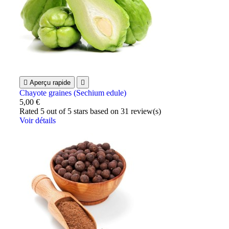

Aperçu rapide

Chayote graines (Sechium edule)
5,00 €
Rated
5
out of 5 stars based on
31
review(s)
Voir détails