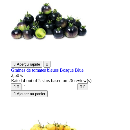

Aperçu rapide

Graines de tomates bleues Bosque Blue
2,50 €
Rated
4
out of 5 stars based on
26
review(s)





Ajouter au panier