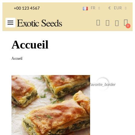
FR
€
EUR
+00 123 4567
Exotic Seeds
Accueil
Accueil
favorite_border