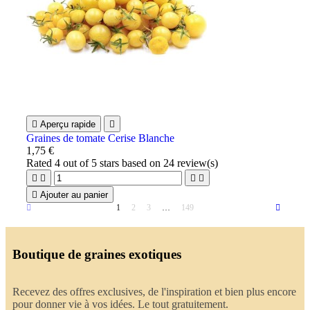

Aperçu rapide

Graines de tomate Cerise Blanche
1,75 €
Rated
4
out of 5 stars based on
24
review(s)





Ajouter au panier
1
2
3
…
149
Boutique de graines exotiques
Recevez des offres exclusives, de l'inspiration et bien plus encore
pour donner vie à vos idées. Le tout gratuitement.