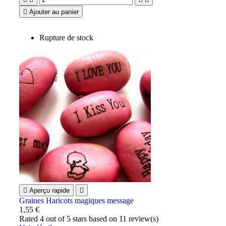

Ajouter au panier
Rupture de stock

Aperçu rapide

Graines Haricots magiques message
1,55 €
Rated
4
out of 5 stars based on
11
review(s)