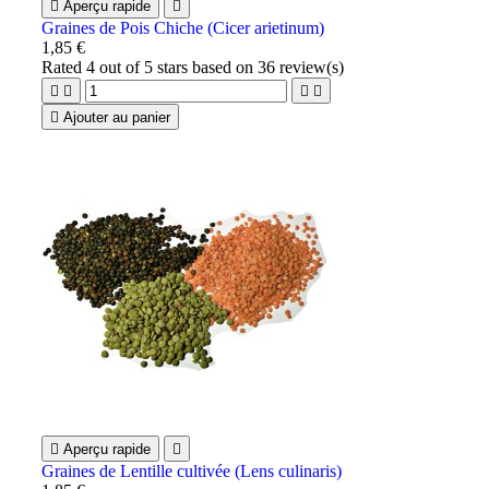

Aperçu rapide

Graines de Pois Chiche (Cicer arietinum)
1,85 €
Rated
4
out of 5 stars based on
36
review(s)





Ajouter au panier

Aperçu rapide

Graines de Lentille cultivée (Lens culinaris)