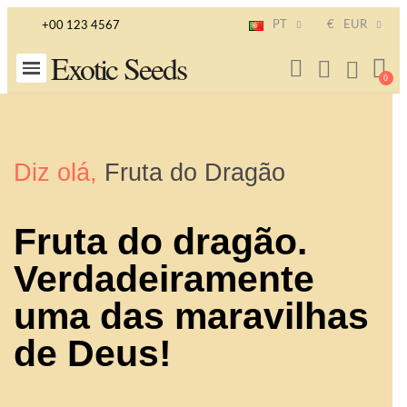
PT
€
EUR
+00 123 4567
Exotic Seeds
Diz olá,
Fruta do Dragão
Fruta do dragão.
Verdadeiramente
uma das maravilhas
de Deus!