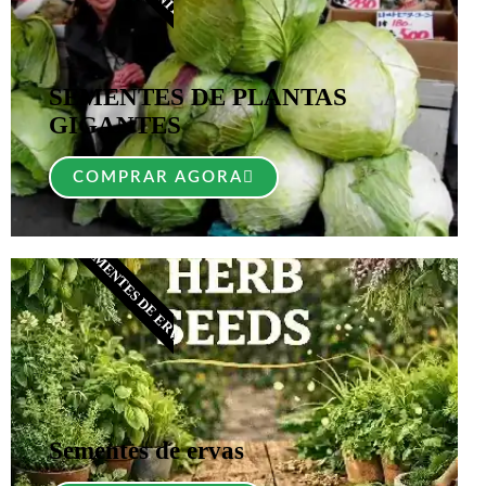
SEMENTES DE PLANTAS
GIGANTES
COMPRAR AGORA
SEMENTES DE ERVAS​
Sementes de ervas