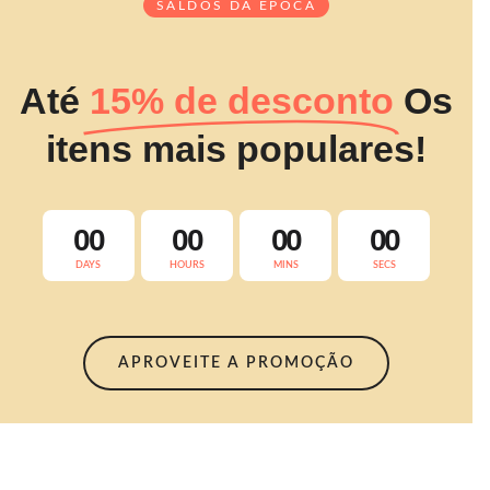
SALDOS DA ÉPOCA
Até
15% de desconto
Os
itens mais populares!
00
00
00
00
DAYS
HOURS
MINS
SECS
APROVEITE A PROMOÇÃO