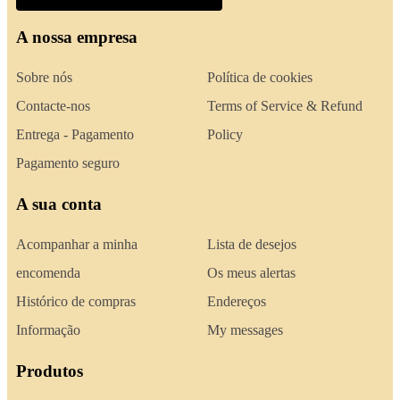
A nossa empresa
Sobre nós
Política de cookies
Contacte-nos
Terms of Service & Refund
Entrega - Pagamento
Policy
Pagamento seguro
A sua conta
Acompanhar a minha
Lista de desejos
encomenda
Os meus alertas
Histórico de compras
Endereços
Informação
My messages
Produtos