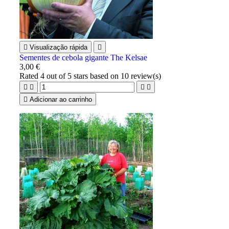

Visualização rápida

Sementes de cebola gigante The Kelsae
3,00 €
Rated
4
out of 5 stars based on
10
review(s)





Adicionar ao carrinho