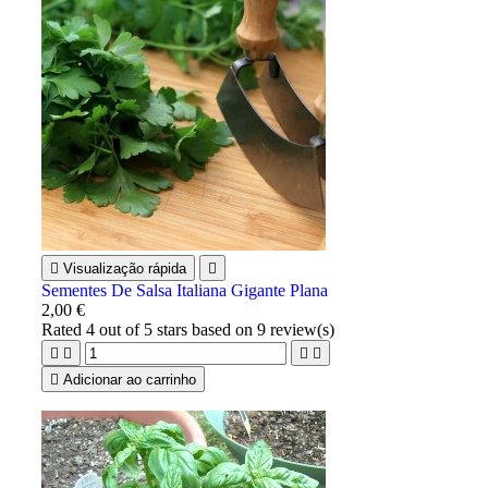

Visualização rápida

Sementes De Salsa Italiana Gigante Plana
2,00 €
Rated
4
out of 5 stars based on
9
review(s)





Adicionar ao carrinho