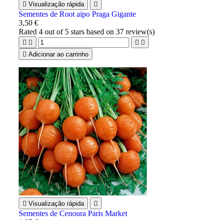

Visualização rápida

Sementes de Root aipo Praga Gigante
3,50 €
Rated
4
out of 5 stars based on
37
review(s)





Adicionar ao carrinho

Visualização rápida

Sementes de Cenoura Paris Market