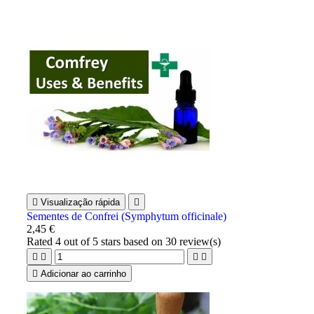

Visualização rápida

Sementes de Confrei (Symphytum officinale)
2,45 €
Rated
4
out of 5 stars based on
30
review(s)





Adicionar ao carrinho