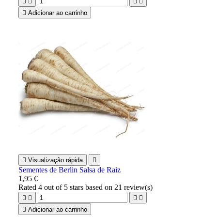





Adicionar ao carrinho

Visualização rápida

Sementes de Berlin Salsa de Raiz
1,95 €
Rated
4
out of 5 stars based on
21
review(s)





Adicionar ao carrinho