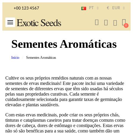
PT
€
EUR
+00 123 4567
Exotic Seeds
Sementes Aromáticas
Início
Sementes Aromáticas
Cultive os seus próprios remédios naturais com as nossas
sementes de ervas medicinais! Este pacote inclui uma variedade
de sementes de diferentes ervas que têm sido usadas há séculos
pelas suas propriedades curativas. Cada semente é
cuidadosamente selecionada para garantir taxas de germinação
elevadas e plantas saudáveis.
Com estas ervas medicinais, pode criar os seus próprios chás,
tinturas e cataplasmas caseiros para tratar doenças comuns como
dores de cabeça, dores de estômago e constipações. Estas ervas
não só são benéficas para a sua saúde, como também dão um