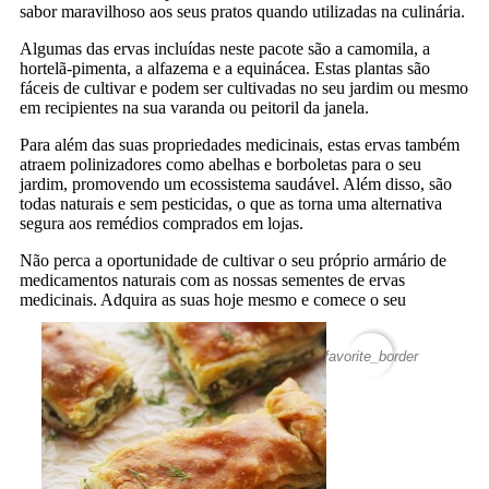
sabor maravilhoso aos seus pratos quando utilizadas na culinária.
Algumas das ervas incluídas neste pacote são a camomila, a
hortelã-pimenta, a alfazema e a equinácea. Estas plantas são
fáceis de cultivar e podem ser cultivadas no seu jardim ou mesmo
em recipientes na sua varanda ou peitoril da janela.
Para além das suas propriedades medicinais, estas ervas também
atraem polinizadores como abelhas e borboletas para o seu
jardim, promovendo um ecossistema saudável. Além disso, são
todas naturais e sem pesticidas, o que as torna uma alternativa
segura aos remédios comprados em lojas.
Não perca a oportunidade de cultivar o seu próprio armário de
medicamentos naturais com as nossas sementes de ervas
medicinais. Adquira as suas hoje mesmo e comece o seu
favorite_border