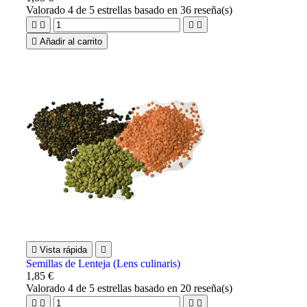
Valorado
4
de 5 estrellas basado en
36
reseña(s)





Añadir al carrito

Vista rápida

Semillas de Lenteja (Lens culinaris)
1,85 €
Valorado
4
de 5 estrellas basado en
20
reseña(s)



