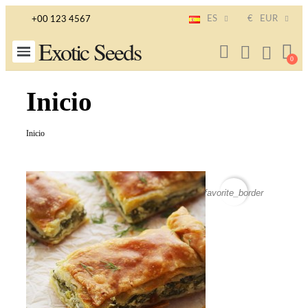
ES
€
EUR
+00 123 4567
Exotic Seeds
Inicio
Inicio
favorite_border