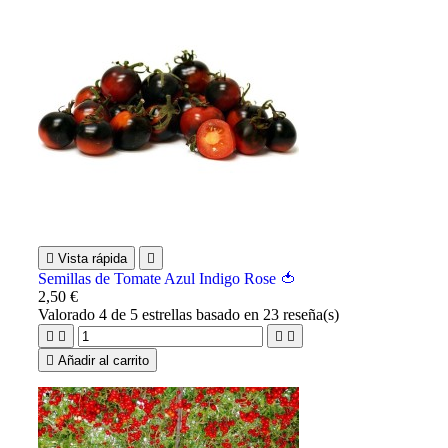

Vista rápida

Semillas de Tomate Azul Indigo Rose 🍅
2,50 €
Valorado
4
de 5 estrellas basado en
23
reseña(s)





Añadir al carrito