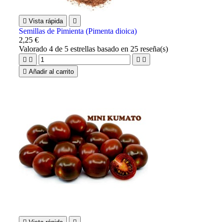

Vista rápida

Semillas de Pimienta (Pimenta dioica)
2,25 €
Valorado
4
de 5 estrellas basado en
25
reseña(s)





Añadir al carrito