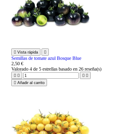

Vista rápida

Semillas de tomate azul Bosque Blue
2,50 €
Valorado
4
de 5 estrellas basado en
26
reseña(s)





Añadir al carrito