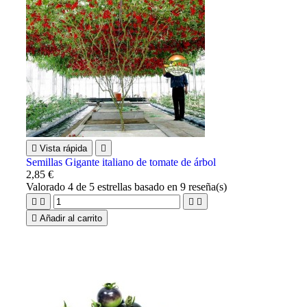

Vista rápida

Semillas Gigante italiano de tomate de árbol
2,85 €
Valorado
4
de 5 estrellas basado en
9
reseña(s)





Añadir al carrito