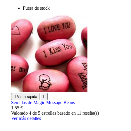
Fuera de stock

Vista rápida

Semillas de Magic Message Beans
1,55 €
Valorado
4
de 5 estrellas basado en
11
reseña(s)
Ver más detalles