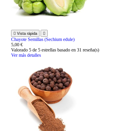

Vista rápida

Chayote Semillas (Sechium edule)
5,00 €
Valorado
5
de 5 estrellas basado en
31
reseña(s)
Ver más detalles