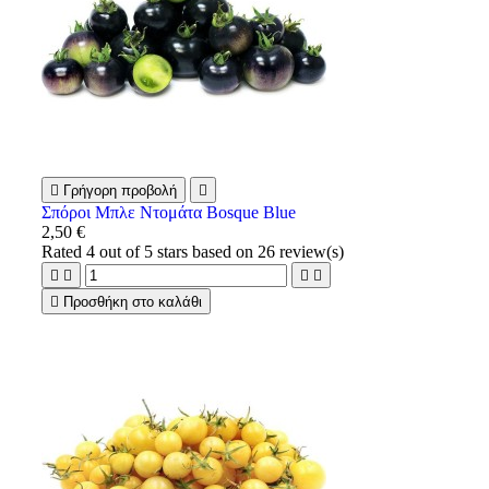

Γρήγορη προβολή

Σπόροι Μπλε Ντομάτα Bosque Blue
2,50 €
Rated
4
out of 5 stars based on
26
review(s)





Προσθήκη στο καλάθι