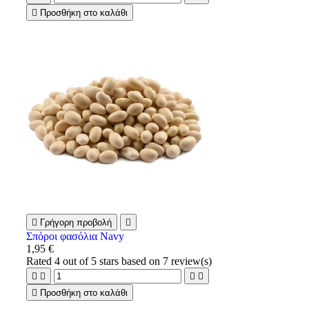

Προσθήκη στο καλάθι

Γρήγορη προβολή

Σπόροι φασόλια Navy
1,95 €
Rated
4
out of 5 stars based on
7
review(s)





Προσθήκη στο καλάθι