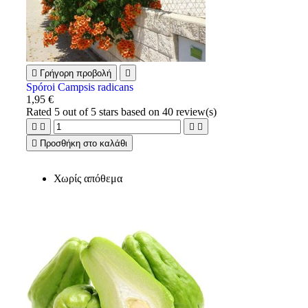

Γρήγορη προβολή

Spóroi Campsis radicans
1,95 €
Rated
5
out of 5 stars based on
40
review(s)





Προσθήκη στο καλάθι
Χωρίς απόθεμα