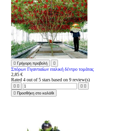

Γρήγορη προβολή

Σπόρων Γιγαντιαίων ιταλική δέντρο τομάτας
2,85 €
Rated
4
out of 5 stars based on
9
review(s)





Προσθήκη στο καλάθι