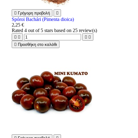

Γρήγορη προβολή

Spóroi Bachári (Pimenta dioica)
2,25 €
Rated
4
out of 5 stars based on
25
review(s)





Προσθήκη στο καλάθι