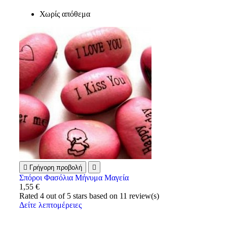
Χωρίς απόθεμα

Γρήγορη προβολή

Σπόροι Φασόλια Μήνυμα Μαγεία
1,55 €
Rated
4
out of 5 stars based on
11
review(s)
Δείτε λεπτομέρειες