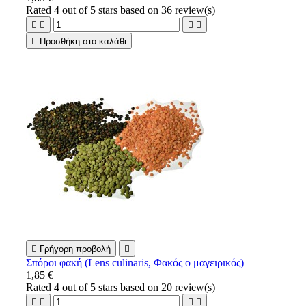
Rated
4
out of 5 stars based on
36
review(s)





Προσθήκη στο καλάθι

Γρήγορη προβολή

Σπόροι φακή (Lens culinaris, Φακός ο μαγειρικός)
1,85 €
Rated
4
out of 5 stars based on
20
review(s)



