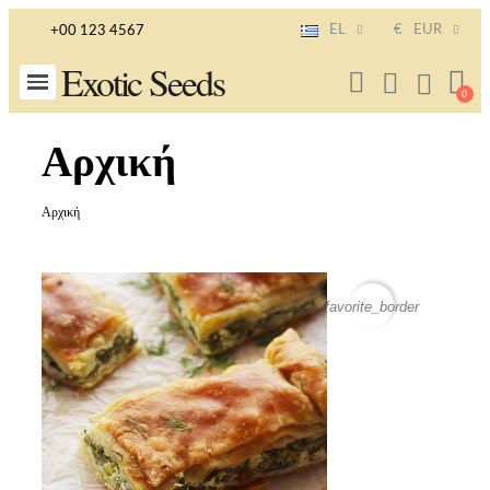
EL
€
EUR
+00 123 4567
Exotic Seeds
Αρχική
Αρχική
favorite_border