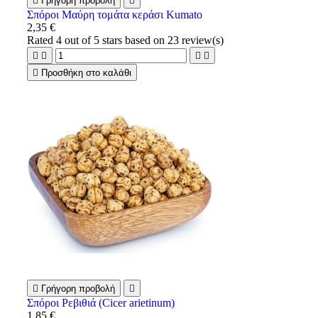

Γρήγορη προβολή

Σπόροι Μαύρη τομάτα κεράσι Kumato
2,35 €
Rated
4
out of 5 stars based on
23
review(s)





Προσθήκη στο καλάθι

Γρήγορη προβολή

Σπόροι Ρεβιθιά (Cicer arietinum)
1,85 €