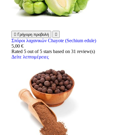

Γρήγορη προβολή

Σπόροι λαχανικών Chayote (Sechium edule)
5,00 €
Rated
5
out of 5 stars based on
31
review(s)
Δείτε λεπτομέρειες