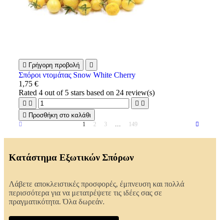

Γρήγορη προβολή

Σπόροι ντομάτας Snow White Cherry
1,75 €
Rated
4
out of 5 stars based on
24
review(s)





Προσθήκη στο καλάθι
1
2
3
…
149
Κατάστημα Εξωτικών Σπόρων
Λάβετε αποκλειστικές προσφορές, έμπνευση και πολλά
περισσότερα για να μετατρέψετε τις ιδέες σας σε
πραγματικότητα. Όλα δωρεάν.