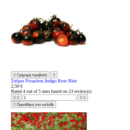

Γρήγορη προβολή

Σπόροι Ντομάτας Indigo Rose Blue
2,50 €
Rated
4
out of 5 stars based on
23
review(s)





Προσθήκη στο καλάθι