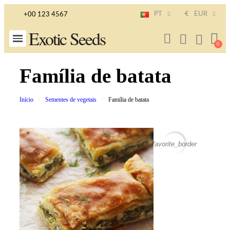
PT
€
EUR
+00 123 4567
Exotic Seeds
Família de batata
Início
Sementes de vegetais
Família de batata
favorite_border