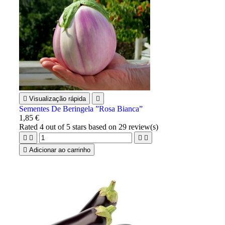

Visualização rápida

Sementes De Beringela ”Rosa Bianca”
1,85 €
Rated
4
out of 5 stars based on
29
review(s)





Adicionar ao carrinho