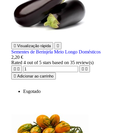

Visualização rápida

Sementes de Berinjela Meio Longo Domésticos
2,20 €
Rated
4
out of 5 stars based on
35
review(s)





Adicionar ao carrinho
Esgotado