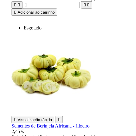





Adicionar ao carrinho
Esgotado

Visualização rápida

Sementes de Berinjela Africana - Jiloeiro
2,45 €