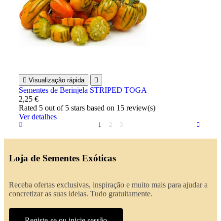

Visualização rápida

Sementes de Berinjela STRIPED TOGA
2,25 €
Rated
5
out of 5 stars based on
15
review(s)
Ver detalhes
1
2
3
Loja de Sementes Exóticas
Receba ofertas exclusivas, inspiração e muito mais para ajudar a
concretizar as suas ideias. Tudo gratuitamente.
Registe-se ou inicie sessão