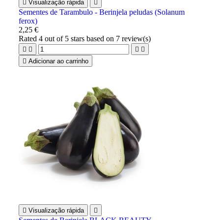

Visualização rápida

Sementes de Tarambulo - Berinjela peludas (Solanum
ferox)
2,25 €
Rated
4
out of 5 stars based on
7
review(s)





Adicionar ao carrinho

Visualização rápida
