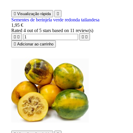

Visualização rápida

Sementes de berinjela verde redonda tailandesa
1,95 €
Rated
4
out of 5 stars based on
11
review(s)





Adicionar ao carrinho