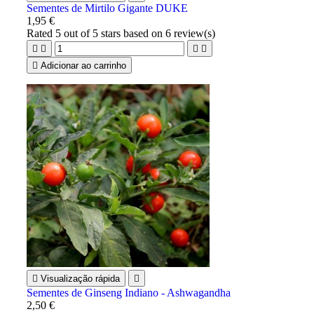
Sementes de Mirtilo Gigante DUKE
1,95 €
Rated
5
out of 5 stars based on
6
review(s)





Adicionar ao carrinho

Visualização rápida

Sementes de Ginseng Indiano - Ashwagandha
2,50 €