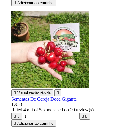

Adicionar ao carrinho

Visualização rápida

Sementes De Cereja Doce Gigante
1,95 €
Rated
4
out of 5 stars based on
20
review(s)





Adicionar ao carrinho