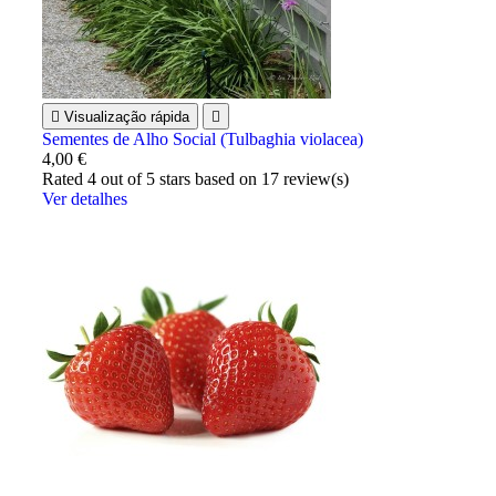

Visualização rápida

Sementes de Alho Social (Tulbaghia violacea)
4,00 €
Rated
4
out of 5 stars based on
17
review(s)
Ver detalhes