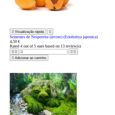

Visualização rápida

Sementes de Nespereira (árvore) (Eriobotrya japonica)
4,50 €
Rated
4
out of 5 stars based on
13
review(s)





Adicionar ao carrinho