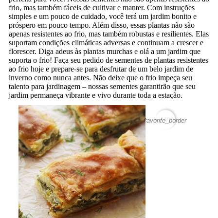
frio, mas também fáceis de cultivar e manter. Com instruções
simples e um pouco de cuidado, você terá um jardim bonito e
próspero em pouco tempo. Além disso, essas plantas não são
apenas resistentes ao frio, mas também robustas e resilientes. Elas
suportam condições climáticas adversas e continuam a crescer e
florescer. Diga adeus às plantas murchas e olá a um jardim que
suporta o frio! Faça seu pedido de sementes de plantas resistentes
ao frio hoje e prepare-se para desfrutar de um belo jardim de
inverno como nunca antes. Não deixe que o frio impeça seu
talento para jardinagem – nossas sementes garantirão que seu
jardim permaneça vibrante e vivo durante toda a estação.
favorite_border