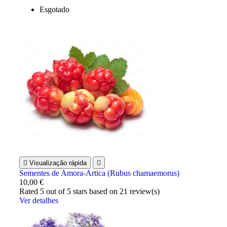
Esgotado

Visualização rápida

Sementes de Amora-Artica (Rubus chamaemorus)
10,00 €
Rated
5
out of 5 stars based on
21
review(s)
Ver detalhes