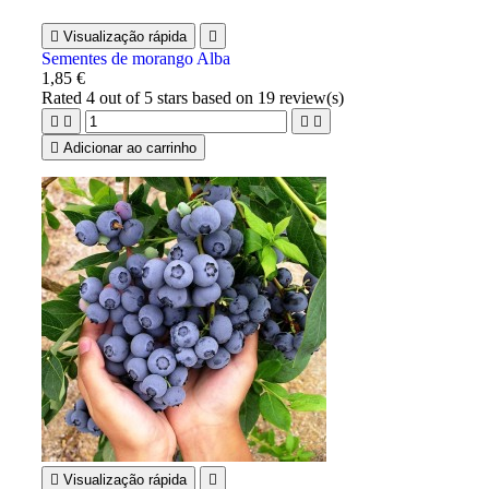

Visualização rápida

Sementes de morango Alba
1,85 €
Rated
4
out of 5 stars based on
19
review(s)





Adicionar ao carrinho

Visualização rápida
