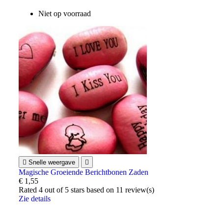
Niet op voorraad

Snelle weergave

Magische Groeiende Berichtbonen Zaden
€ 1,55
Rated
4
out of 5 stars based on
11
review(s)
Zie details