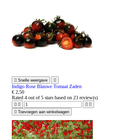

Snelle weergave

Indigo Rose Blauwe Tomaat Zaden
€ 2,50
Rated
4
out of 5 stars based on
23
review(s)





Toevoegen aan winkelwagen