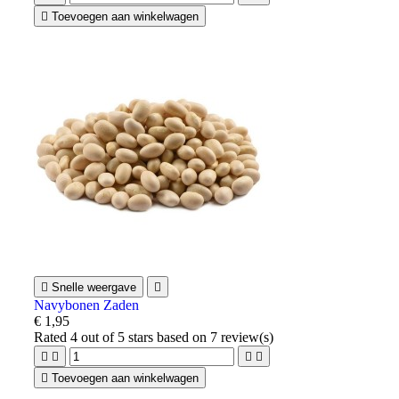

Toevoegen aan winkelwagen

Snelle weergave

Navybonen Zaden
€ 1,95
Rated
4
out of 5 stars based on
7
review(s)





Toevoegen aan winkelwagen