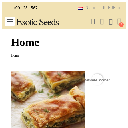
NL
€
EUR
+00 123 4567
Exotic Seeds
Home
Home
favorite_border