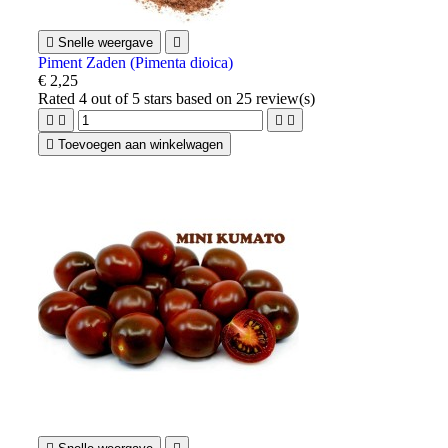

Snelle weergave

Piment Zaden (Pimenta dioica)
€ 2,25
Rated
4
out of 5 stars based on
25
review(s)





Toevoegen aan winkelwagen