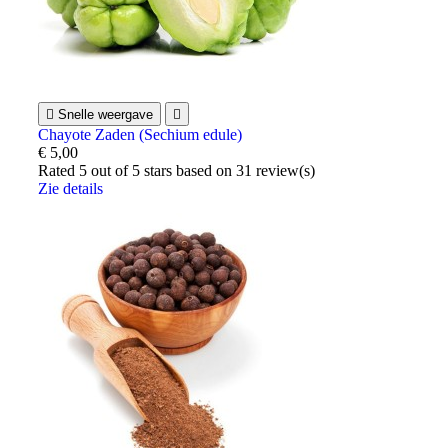

Snelle weergave

Chayote Zaden (Sechium edule)
€ 5,00
Rated
5
out of 5 stars based on
31
review(s)
Zie details