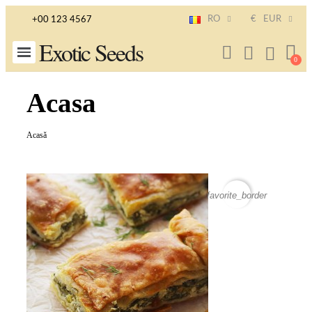
RO
€
EUR
+00 123 4567
Exotic Seeds
Acasa
Acasă
favorite_border