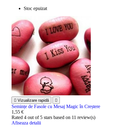
Stoc epuizat

Vizualizare rapidă

Semințe de Fasole cu Mesaj Magic în Creștere
1,55 €
Rated
4
out of 5 stars based on
11
review(s)
Afiseaza detalii