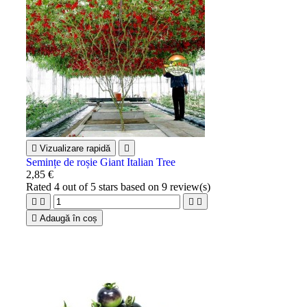

Vizualizare rapidă

Semințe de roșie Giant Italian Tree
2,85 €
Rated
4
out of 5 stars based on
9
review(s)





Adaugă în coș