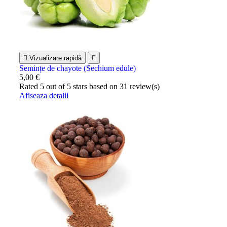

Vizualizare rapidă

Semințe de chayote (Sechium edule)
5,00 €
Rated
5
out of 5 stars based on
31
review(s)
Afiseaza detalii