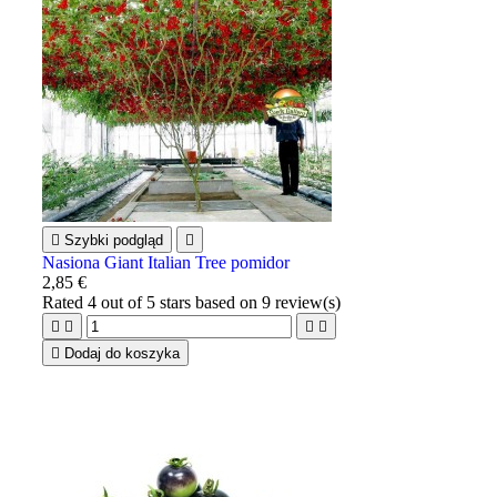

Szybki podgląd

Nasiona Giant Italian Tree pomidor
2,85 €
Rated
4
out of 5 stars based on
9
review(s)





Dodaj do koszyka