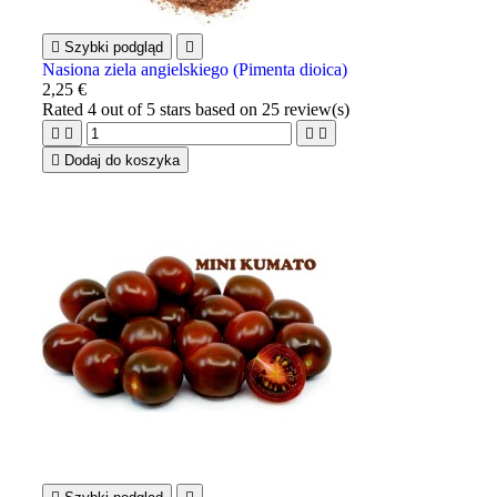

Szybki podgląd

Nasiona ziela angielskiego (Pimenta dioica)
2,25 €
Rated
4
out of 5 stars based on
25
review(s)





Dodaj do koszyka