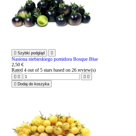

Szybki podgląd

Nasiona niebieskiego pomidora Bosque Blue
2,50 €
Rated
4
out of 5 stars based on
26
review(s)





Dodaj do koszyka