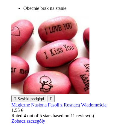
Obecnie brak na stanie

Szybki podgląd

Magiczne Nasiona Fasoli z Rosnącą Wiadomością
1,55 €
Rated
4
out of 5 stars based on
11
review(s)
Zobacz szczegóły