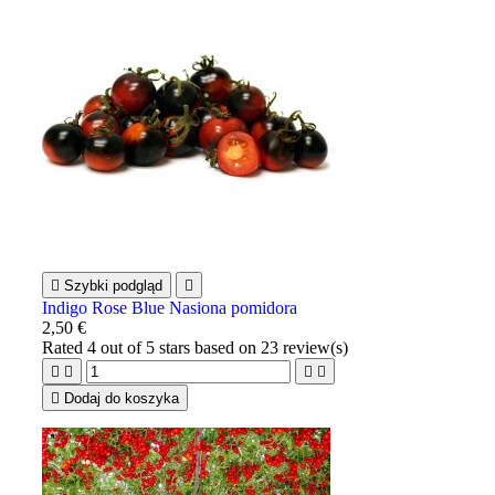

Szybki podgląd

Indigo Rose Blue Nasiona pomidora
2,50 €
Rated
4
out of 5 stars based on
23
review(s)





Dodaj do koszyka