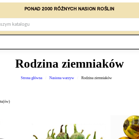
PONAD 2000 RÓŻNYCH NASION ROŚLIN
Rodzina ziemniaków
Strona główna
Nasiona warzyw
Rodzina ziemniaków
ktu(ów)