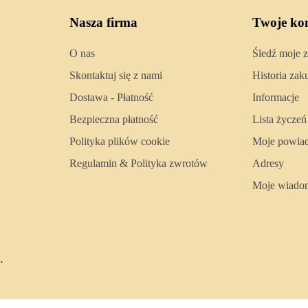
Nasza firma
Twoje ko
O nas
Śledź moje 
Skontaktuj się z nami
Historia za
Dostawa - Płatność
Informacje
Bezpieczna płatność
Lista życzeń
Polityka plików cookie
Moje powia
Regulamin & Polityka zwrotów
Adresy
Moje wiado
.