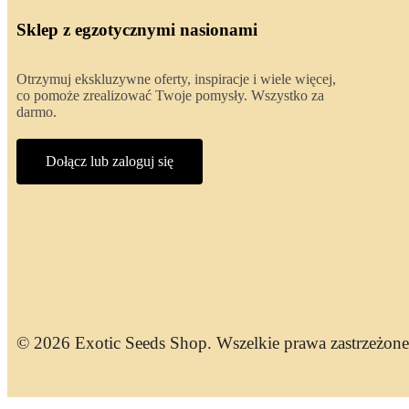
Sklep z egzotycznymi nasionami
Otrzymuj ekskluzywne oferty, inspiracje i wiele więcej,
co pomoże zrealizować Twoje pomysły. Wszystko za
darmo.
Dołącz lub zaloguj się
© 2026 Exotic Seeds Shop. Wszelkie prawa zastrzeżone