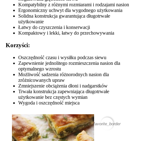
Kompatybilny z różnymi rozmiarami i rodzajami nasion
Ergonomiczny uchwyt dla wygodnego użytkowania
Solidna konstrukcja gwarantująca długotrwałe
użytkowanie
Łatwy do czyszczenia i konserwacji
Kompaktowy i lekki, łatwy do przechowywania
Korzyści:
Oszczędność czasu i wysiłku podczas siewu
Zapewnienie jednolitego rozmieszczenia nasion dla
optymalnego wzrostu
Możliwość sadzenia różnorodnych nasion dla
zróżnicowanych upraw
Zmniejszenie obciążenia dłoni i nadgarstków
Trwała konstrukcja zapewniająca długotrwałe
użytkowanie bez częstych wymian
Wygoda i oszczędność miejsca
favorite_border