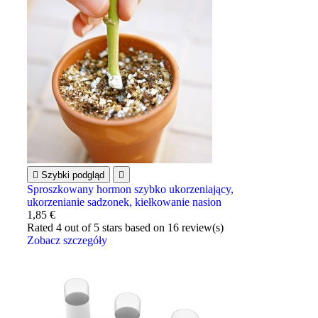

Szybki podgląd

Sproszkowany hormon szybko ukorzeniający,
ukorzenianie sadzonek, kiełkowanie nasion
1,85 €
Rated
4
out of 5 stars based on
16
review(s)
Zobacz szczegóły