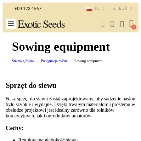
PL
€
EUR
+00 123 4567
Exotic Seeds
Sowing equipment
Strona główna
Pielęgnacja roślin
Sowing equipment
Sprzęt do siewu
Nasz sprzęt do siewu został zaprojektowany, aby sadzenie nasion
było szybkie i wydajne. Dzięki trwałym materiałom i prostemu w
obsłudze projektowi jest idealny zarówno dla rolników
komercyjnych, jak i ogrodników amatorów.
Cechy:
Regulowana głębokość siewu