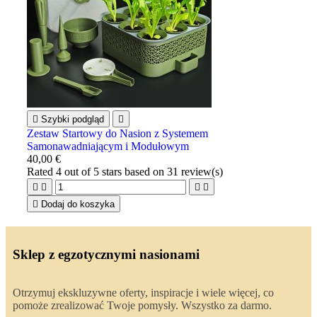

Szybki podgląd

Zestaw Startowy do Nasion z Systemem
Samonawadniającym i Modułowym
40,00 €
Rated
4
out of 5 stars based on
31
review(s)





Dodaj do koszyka
Sklep z egzotycznymi nasionami
Otrzymuj ekskluzywne oferty, inspiracje i wiele więcej, co
pomoże zrealizować Twoje pomysły. Wszystko za darmo.