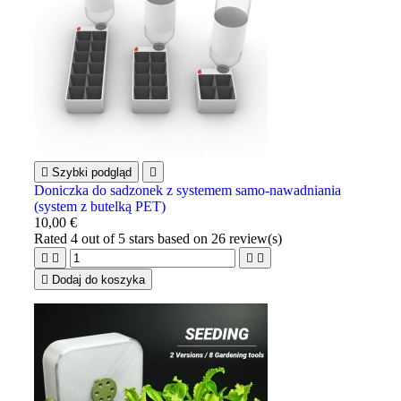

Szybki podgląd

Doniczka do sadzonek z systemem samo-nawadniania
(system z butelką PET)
10,00 €
Rated
4
out of 5 stars based on
26
review(s)





Dodaj do koszyka