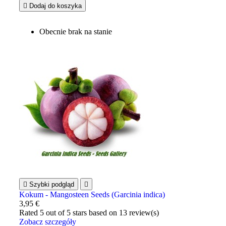

Dodaj do koszyka
Obecnie brak na stanie

Szybki podgląd

Kokum - Mangosteen Seeds (Garcinia indica)
3,95 €
Rated
5
out of 5 stars based on
13
review(s)
Zobacz szczegóły