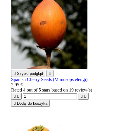

Szybki podgląd

Spanish Cherry Seeds (Mimusops elengi)
2,95 €
Rated
4
out of 5 stars based on
19
review(s)





Dodaj do koszyka