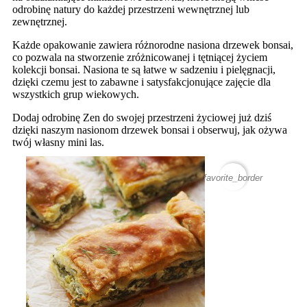
odrobinę natury do każdej przestrzeni wewnętrznej lub
zewnętrznej.
Każde opakowanie zawiera różnorodne nasiona drzewek bonsai,
co pozwala na stworzenie zróżnicowanej i tętniącej życiem
kolekcji bonsai. Nasiona te są łatwe w sadzeniu i pielęgnacji,
dzięki czemu jest to zabawne i satysfakcjonujące zajęcie dla
wszystkich grup wiekowych.
Dodaj odrobinę Zen do swojej przestrzeni życiowej już dziś
dzięki naszym nasionom drzewek bonsai i obserwuj, jak ożywa
twój własny mini las.
favorite_border