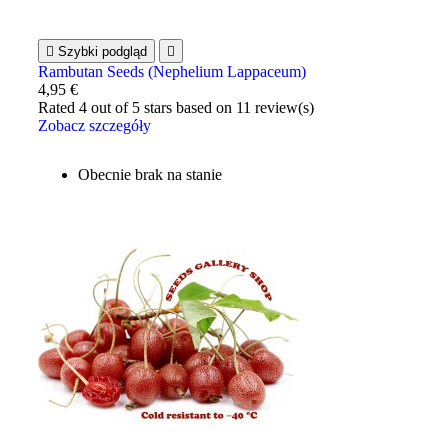

Szybki podgląd

Rambutan Seeds (Nephelium Lappaceum)
4,95 €
Rated
4
out of 5 stars based on
11
review(s)
Zobacz szczegóły
Obecnie brak na stanie