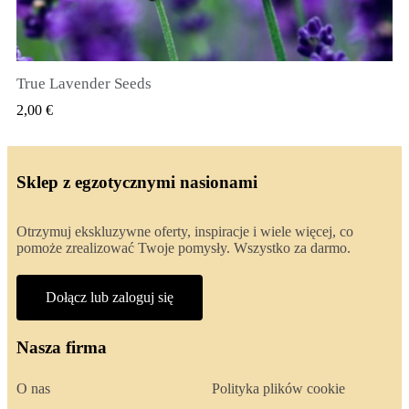
True Lavender Seeds
SZYBKI PODGLĄD
2,00 €
Sklep z egzotycznymi nasionami
Otrzymuj ekskluzywne oferty, inspiracje i wiele więcej, co
pomoże zrealizować Twoje pomysły. Wszystko za darmo.
Dołącz lub zaloguj się
Nasza firma
O nas
Polityka plików cookie