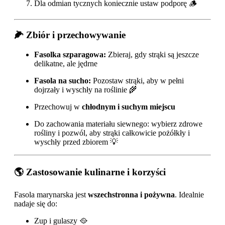
Dla odmian tycznych koniecznie ustaw podporę 🪵
🌽 Zbiór i przechowywanie
Fasolka szparagowa:
Zbieraj, gdy strąki są jeszcze
delikatne, ale jędrne
Fasola na sucho:
Pozostaw strąki, aby w pełni
dojrzały i wyschły na roślinie 🌾
Przechowuj w
chłodnym i suchym miejscu
Do zachowania materiału siewnego: wybierz zdrowe
rośliny i pozwól, aby strąki całkowicie pożółkły i
wyschły przed zbiorem 💡
🌎 Zastosowanie kulinarne i korzyści
Fasola marynarska jest
wszechstronna i pożywna
. Idealnie
nadaje się do:
Zup i gulaszy 🥘