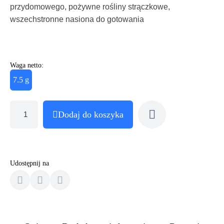
przydomowego, pożywne rośliny strączkowe,
wszechstronne nasiona do gotowania
Waga netto:
7.5 g
Dodaj do koszyka
Udostępnij na