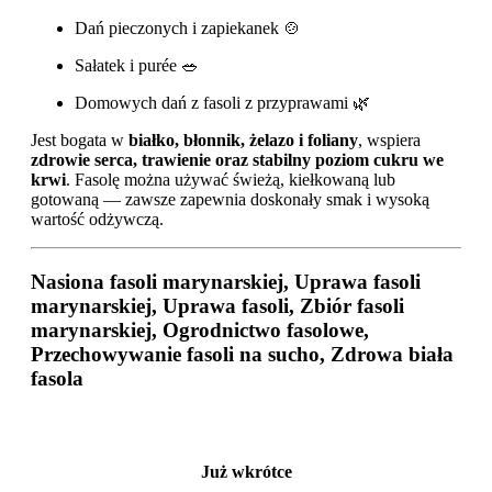
Dań pieczonych i zapiekanek 🍲
Sałatek i purée 🥗
Domowych dań z fasoli z przyprawami 🌿
Jest bogata w
białko, błonnik, żelazo i foliany
, wspiera
zdrowie serca, trawienie oraz stabilny poziom cukru we
krwi
. Fasolę można używać świeżą, kiełkowaną lub
gotowaną — zawsze zapewnia doskonały smak i wysoką
wartość odżywczą.
Nasiona fasoli marynarskiej, Uprawa fasoli
marynarskiej, Uprawa fasoli, Zbiór fasoli
marynarskiej, Ogrodnictwo fasolowe,
Przechowywanie fasoli na sucho, Zdrowa biała
fasola
Już wkrótce