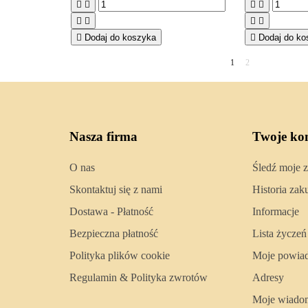









Dodaj do koszyka

Dodaj do ko
1
2
Nasza firma
Twoje ko
O nas
Śledź moje 
Skontaktuj się z nami
Historia za
Dostawa - Płatność
Informacje
Bezpieczna płatność
Lista życzeń
Polityka plików cookie
Moje powia
Regulamin & Polityka zwrotów
Adresy
Moje wiado