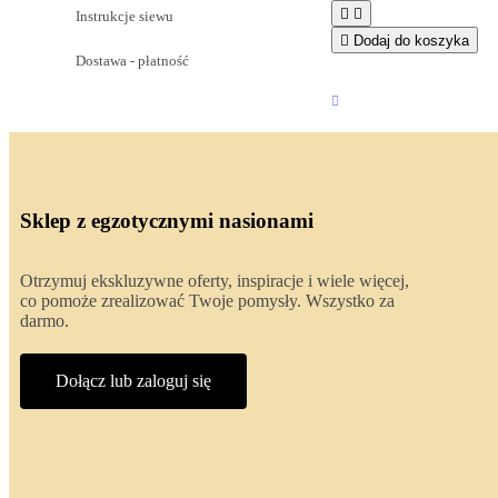


Instrukcje siewu

Dodaj do koszyka
Dostawa - płatność
Sklep z egzotycznymi nasionami
Otrzymuj ekskluzywne oferty, inspiracje i wiele więcej,
co pomoże zrealizować Twoje pomysły. Wszystko za
darmo.
Dołącz lub zaloguj się