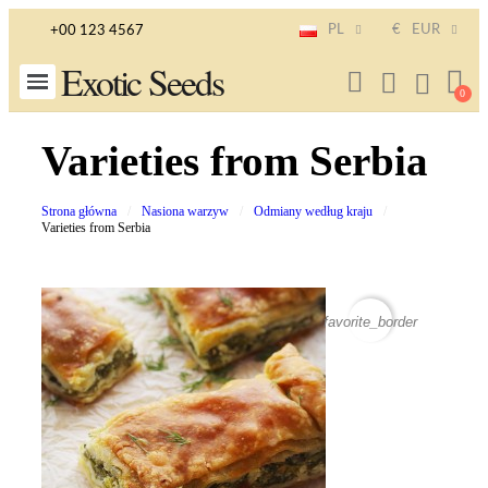
PL
€
EUR
+00 123 4567
Exotic Seeds
Varieties from Serbia
Strona główna
Nasiona warzyw
Odmiany według kraju
Varieties from Serbia
favorite_border