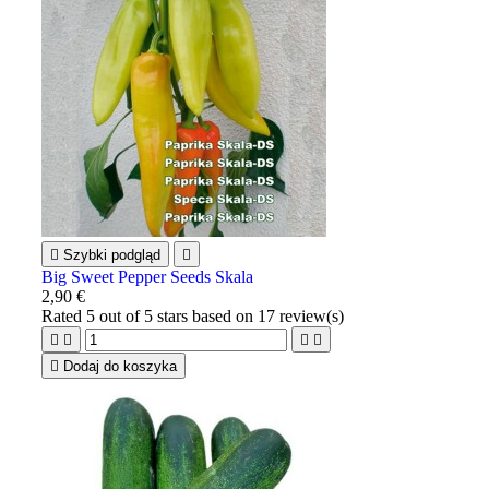

Szybki podgląd

Big Sweet Pepper Seeds Skala
2,90 €
Rated
5
out of 5 stars based on
17
review(s)





Dodaj do koszyka