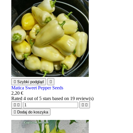

Szybki podgląd

Matica Sweet Pepper Seeds
2,20 €
Rated
4
out of 5 stars based on
19
review(s)





Dodaj do koszyka