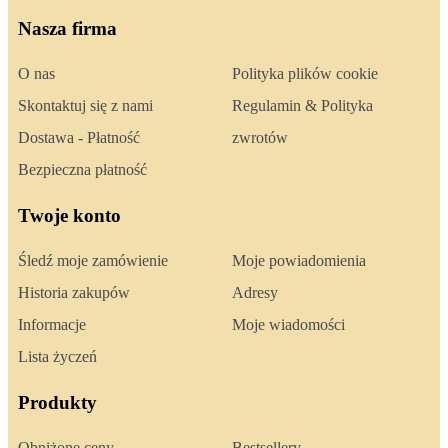
Nasza firma
O nas
Polityka plików cookie
Skontaktuj się z nami
Regulamin & Polityka
Dostawa - Płatność
zwrotów
Bezpieczna płatność
Twoje konto
Śledź moje zamówienie
Moje powiadomienia
Historia zakupów
Adresy
Informacje
Moje wiadomości
Lista życzeń
Produkty
Obniżone ceny
Bestsellery