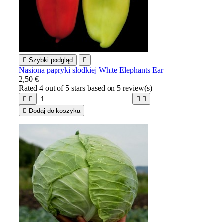

Szybki podgląd

Nasiona papryki słodkiej White Elephants Ear
2,50 €
Rated
4
out of 5 stars based on
5
review(s)





Dodaj do koszyka