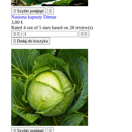

Szybki podgląd

Nasiona kapusty Ditmar
3,00 €
Rated
4
out of 5 stars based on
28
review(s)





Dodaj do koszyka

Szybki podgląd
