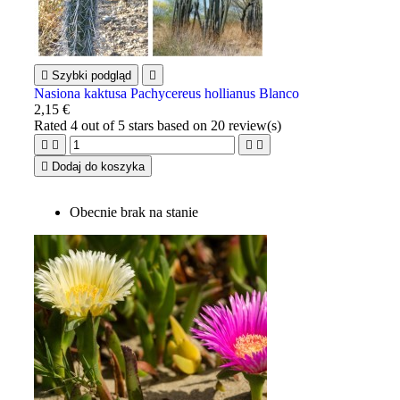

Szybki podgląd

Nasiona kaktusa Pachycereus hollianus Blanco
2,15 €
Rated
4
out of 5 stars based on
20
review(s)





Dodaj do koszyka
Obecnie brak na stanie