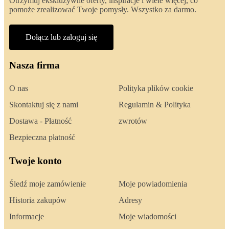
Otrzymuj ekskluzywne oferty, inspiracje i wiele więcej, co
pomoże zrealizować Twoje pomysły. Wszystko za darmo.
Dołącz lub zaloguj się
Nasza firma
O nas
Polityka plików cookie
Skontaktuj się z nami
Regulamin & Polityka
Dostawa - Płatność
zwrotów
Bezpieczna płatność
Twoje konto
Śledź moje zamówienie
Moje powiadomienia
Historia zakupów
Adresy
Informacje
Moje wiadomości