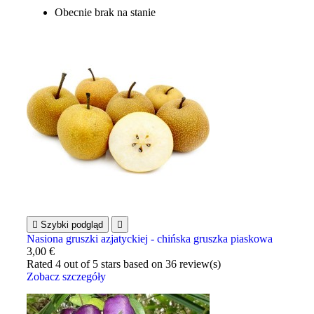
Obecnie brak na stanie

Szybki podgląd

Nasiona gruszki azjatyckiej - chińska gruszka piaskowa
3,00 €
Rated
4
out of 5 stars based on
36
review(s)
Zobacz szczegóły