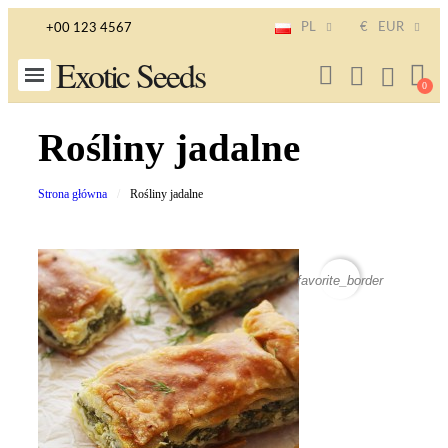
PL
€
EUR
+00 123 4567
Exotic Seeds
Rośliny jadalne
Strona główna
Rośliny jadalne
favorite_border