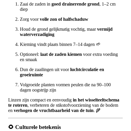
Zaai de zaden in
goed drainerende grond
, 1–2 cm
diep
Zorg voor
volle zon of halfschaduw
Houd de grond gelijkmatig vochtig, maar
vermijd
waterverzadiging
Kieming vindt plaats binnen 7–14 dagen 🌱
Optioneel:
laat de zaden kiemen
voor extra voeding
en smaak
Dun de zaailingen uit voor
luchtcirculatie en
groeiruimte
Volgroeide planten vormen peulen die na 90–100
dagen oogstrijp zijn
Linzen zijn compact en eenvoudig
in het wisselteeltschema
te roteren
, verbeteren de stikstofvoorziening van de bodem
en
verhogen de vruchtbaarheid van de tuin
. 🌾
🌻 Culturele betekenis