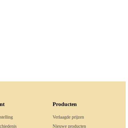
nt
Producten
stelling
Verlaagde prijzen
hiedenis
Nieuwe producten