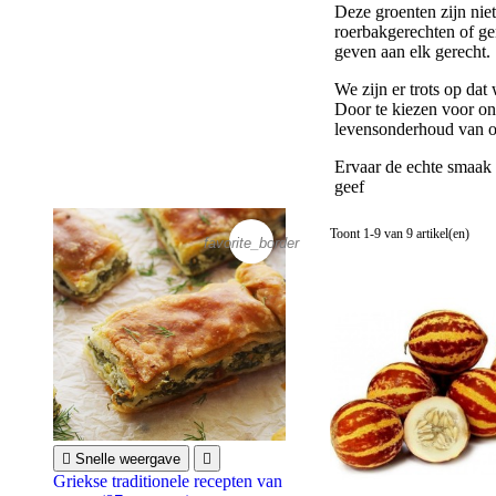
Deze groenten zijn niet
roerbakgerechten of ge
geven aan elk gerecht.
We zijn er trots op da
Door te kiezen voor onz
levensonderhoud van 
Ervaar de echte smaak 
geef
Toont 1-9 van 9 artikel(en)
favorite_border

Snelle weergave

Griekse traditionele recepten van