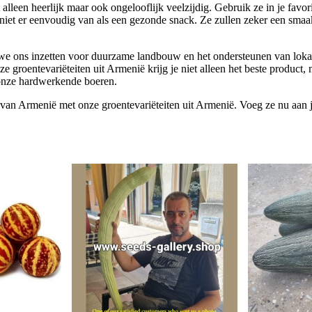
 alleen heerlijk maar ook ongelooflijk veelzijdig. Gebruik ze in je favori
niet er eenvoudig van als een gezonde snack. Ze zullen zeker een sma
t we ons inzetten voor duurzame landbouw en het ondersteunen van loka
e groentevariëteiten uit Armenië krijg je niet alleen het beste product, 
onze hardwerkende boeren.
van Armenië met onze groentevariëteiten uit Armenië. Voeg ze nu aan