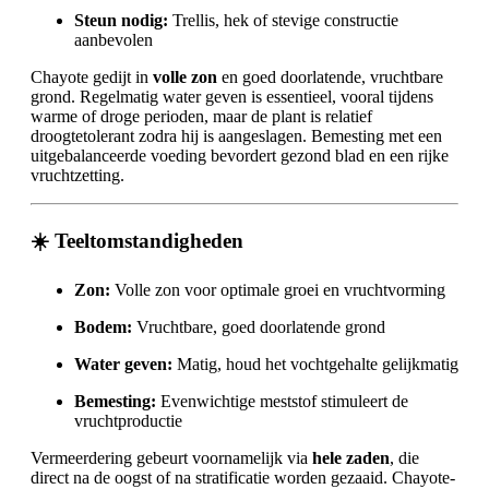
Steun nodig:
Trellis, hek of stevige constructie
aanbevolen
Chayote gedijt in
volle zon
en goed doorlatende, vruchtbare
grond. Regelmatig water geven is essentieel, vooral tijdens
warme of droge perioden, maar de plant is relatief
droogtetolerant zodra hij is aangeslagen. Bemesting met een
uitgebalanceerde voeding bevordert gezond blad en een rijke
vruchtzetting.
☀️
Teeltomstandigheden
Zon:
Volle zon voor optimale groei en vruchtvorming
Bodem:
Vruchtbare, goed doorlatende grond
Water geven:
Matig, houd het vochtgehalte gelijkmatig
Bemesting:
Evenwichtige meststof stimuleert de
vruchtproductie
Vermeerdering gebeurt voornamelijk via
hele zaden
, die
direct na de oogst of na stratificatie worden gezaaid. Chayote-