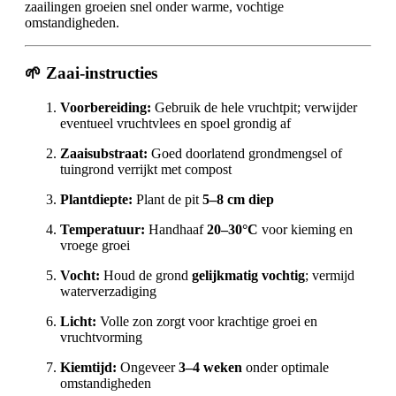
zaailingen groeien snel onder warme, vochtige
omstandigheden.
🌱
Zaai-instructies
Voorbereiding:
Gebruik de hele vruchtpit; verwijder
eventueel vruchtvlees en spoel grondig af
Zaaisubstraat:
Goed doorlatend grondmengsel of
tuingrond verrijkt met compost
Plantdiepte:
Plant de pit
5–8 cm diep
Temperatuur:
Handhaaf
20–30°C
voor kieming en
vroege groei
Vocht:
Houd de grond
gelijkmatig vochtig
; vermijd
waterverzadiging
Licht:
Volle zon zorgt voor krachtige groei en
vruchtvorming
Kiemtijd:
Ongeveer
3–4 weken
onder optimale
omstandigheden