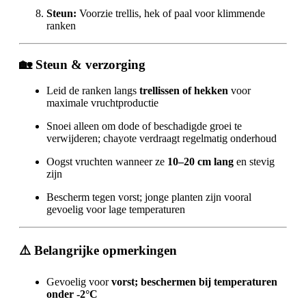
Steun:
Voorzie trellis, hek of paal voor klimmende
ranken
🏡
Steun & verzorging
Leid de ranken langs
trellissen of hekken
voor
maximale vruchtproductie
Snoei alleen om dode of beschadigde groei te
verwijderen; chayote verdraagt regelmatig onderhoud
Oogst vruchten wanneer ze
10–20 cm lang
en stevig
zijn
Bescherm tegen vorst; jonge planten zijn vooral
gevoelig voor lage temperaturen
⚠️
Belangrijke opmerkingen
Gevoelig voor
vorst; beschermen bij temperaturen
onder -2°C