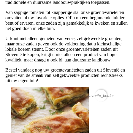
traditionele en duurzame landbouwpraktijken toepassen.
Van sappige tomaten tot knapperige sla: onze groentevariëteiten
omvatten al uw favoriete opties. Of u nu een beginnende tuinier
bent of ervaren, onze zaden zijn gemakkelijk te kweken en zullen
het goed doen in elke tuin.
U kunt niet alleen genieten van verse, zelfgekweekte groenten,
maar onze zaden geven ook de voldoening dat u kleinschalige
lokale boeren steunt. Door onze groentevariëteiten zaden uit
Slovenië te kopen, krijgt u niet alleen een product van hoge
kwaliteit, maar draagt u ook bij aan duurzame landbouw.
Bestel vandaag nog uw groentevariëteiten zaden uit Slovenië en
geniet van de smaak van zelfgekweekte producten rechtstreeks
uit uw eigen tuin!
favorite_border