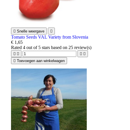

Snelle weergave

Tomato Seeds VAL Variety from Slovenia
€ 1,65
Rated
4
out of 5 stars based on
25
review(s)





Toevoegen aan winkelwagen