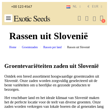
NL
€
EUR
+00 123 4567
Exotic Seeds
Rassen uit Slovenië
Home
Groentezaden
Rassen per land
Rassen uit Slovenië
Groentevariëteiten zaden uit Slovenië
Ontdek een breed assortiment hoogwaardige groentezaden uit
Slovenië. Onze zaden worden zorgvuldig geselecteerd uit de
beste variëteiten om u heerlijke en gezonde producten te
bezorgen.
Het vruchtbare land en het ideale klimaat van Slovenië maken
het de perfecte locatie voor de teelt van diverse groenten. Onze
zaden worden verkregen van lokale boeren die al generaties lang