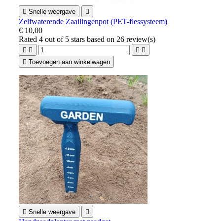

Snelle weergave

Zelfwaterende Zaailingenpot (PET-flessysteem)
€ 10,00
Rated
4
out of 5 stars based on
26
review(s)





Toevoegen aan winkelwagen

Snelle weergave
