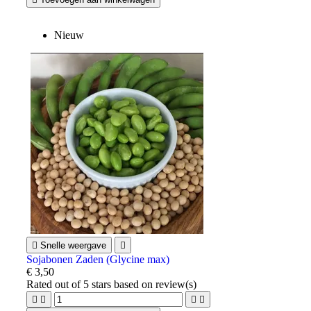
Nieuw

Snelle weergave

Sojabonen Zaden (Glycine max)
€ 3,50
Rated
out of 5 stars based on
review(s)



