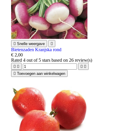

Snelle weergave

Bietenzaden Kranjska rond
€ 2,00
Rated
4
out of 5 stars based on
26
review(s)





Toevoegen aan winkelwagen