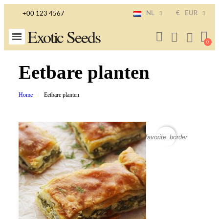
NL
€
EUR
+00 123 4567
Exotic Seeds
Eetbare planten
Home
Eetbare planten
favorite_border