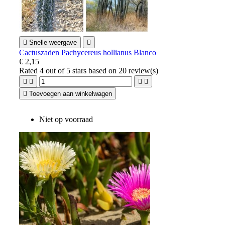

Snelle weergave

Cactuszaden Pachycereus hollianus Blanco
€ 2,15
Rated
4
out of 5 stars based on
20
review(s)





Toevoegen aan winkelwagen
Niet op voorraad