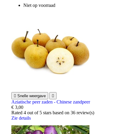
Niet op voorraad

Snelle weergave

Aziatische peer zaden - Chinese zandpeer
€ 3,00
Rated
4
out of 5 stars based on
36
review(s)
Zie details