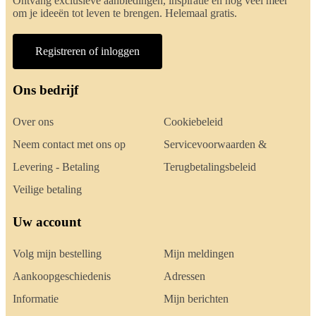
Ontvang exclusieve aanbiedingen, inspiratie en nog veel meer
om je ideeën tot leven te brengen. Helemaal gratis.
Registreren of inloggen
Ons bedrijf
Over ons
Cookiebeleid
Neem contact met ons op
Servicevoorwaarden &
Levering - Betaling
Terugbetalingsbeleid
Veilige betaling
Uw account
Volg mijn bestelling
Mijn meldingen
Aankoopgeschiedenis
Adressen
Informatie
Mijn berichten