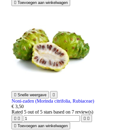

Toevoegen aan winkelwagen

Snelle weergave

Noni-zaden (Morinda citrifolia, Rubiaceae)
€ 3,50
Rated
5
out of 5 stars based on
7
review(s)





Toevoegen aan winkelwagen