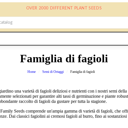
OVER 2000 DIFFERENT PLANT SEEDS
Famiglia di fagioli
Home
Semi di Ortaggi
Famiglia di fagioli
iardino una varietà di fagioli deliziosi e nutrienti con i nostri semi dell
amente selezionati per garantire alti tassi di germinazione e piante robu
bondante raccolto di fagioli da gustare per tutta la stagione.
Family Seeds comprende un'ampia gamma di varietà di fagioli, che off
nze. Dai classici fagiolini ai cremosi fagioli al burro, fino ai sostanziosi 