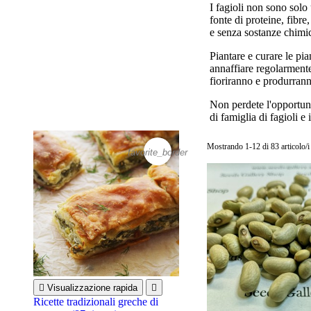
I fagioli non sono solo
fonte di proteine, fibre,
e senza sostanze chimi
Piantare e curare le pia
annaffiare regolarmente
fioriranno e produrrann
Non perdete l'opportunit
di famiglia di fagioli e
Mostrando 1-12 di 83 articolo/i
favorite_border

Visualizzazione rapida

Ricette tradizionali greche di