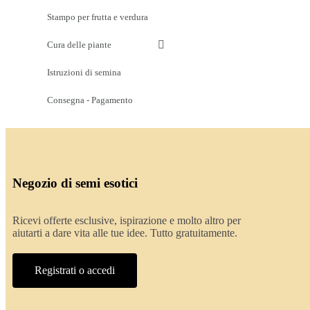
Stampo per frutta e verdura
Cura delle piante
Istruzioni di semina
Consegna - Pagamento
Negozio di semi esotici
Ricevi offerte esclusive, ispirazione e molto altro per
aiutarti a dare vita alle tue idee. Tutto gratuitamente.
Registrati o accedi