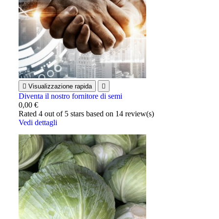

Visualizzazione rapida

Diventa il nostro fornitore di semi
0,00 €
Rated
4
out of 5 stars based on
14
review(s)
Vedi dettagli