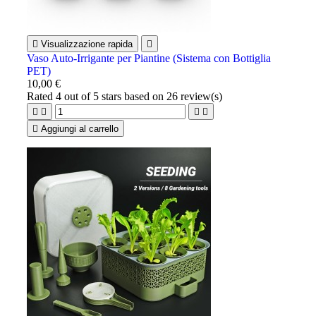

Visualizzazione rapida

Vaso Auto-Irrigante per Piantine (Sistema con Bottiglia
PET)
10,00 €
Rated
4
out of 5 stars based on
26
review(s)





Aggiungi al carrello