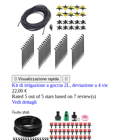

Visualizzazione rapida

Kit di irrigazione a goccia 2L, deviazione a 4 vie
22,00 €
Rated
5
out of 5 stars based on
7
review(s)
Vedi dettagli