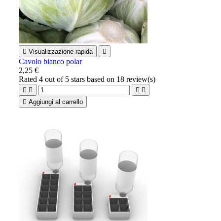

Visualizzazione rapida

Cavolo bianco polar
2,25 €
Rated
4
out of 5 stars based on
18
review(s)





Aggiungi al carrello