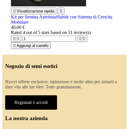

Visualizzazione rapida

Kit per Semina Autoinnaffiabile con Sistema di Crescita
Modulare
40,00 €
Rated
4
out of 5 stars based on
31
review(s)





Aggiungi al carrello
Negozio di semi esotici
Ricevi offerte esclusive, ispirazione e molto altro per aiutarti a
dare vita alle tue idee. Tutto gratuitamente.
Registrati o accedi
La nostra azienda