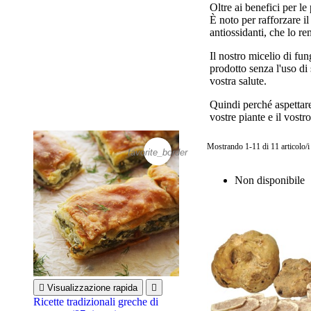
Oltre ai benefici per le
È noto per rafforzare il
antiossidanti, che lo r
Il nostro micelio di fun
prodotto senza l'uso di
vostra salute.
Quindi perché aspettare?
vostre piante e il vostr
Mostrando 1-11 di 11 articolo/i
favorite_border
Non disponibile

Visualizzazione rapida

Ricette tradizionali greche di