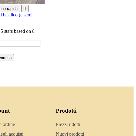
one rapida

i basilico (e semi
 5 stars based on
8
arrello
ount
Prodotti
o ordine
Prezzi ridotti
egli acquisti
Nuovi prodotti