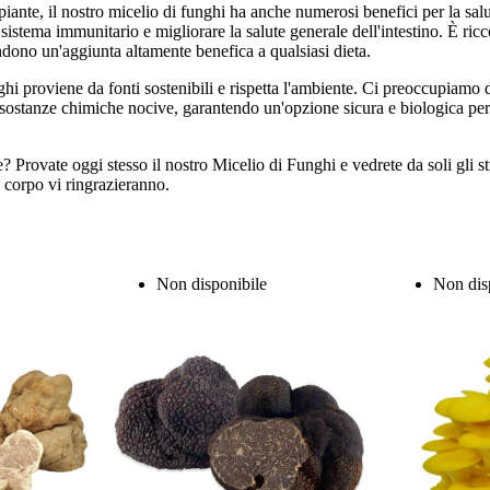
 piante, il nostro micelio di funghi ha anche numerosi benefici per la sal
 sistema immunitario e migliorare la salute generale dell'intestino. È ricc
endono un'aggiunta altamente benefica a qualsiasi dieta.
ghi proviene da fonti sostenibili e rispetta l'ambiente. Ci preoccupiamo d
 sostanze chimiche nocive, garantendo un'opzione sicura e biologica per 
 Provate oggi stesso il nostro Micelio di Funghi e vedrete da soli gli str
o corpo vi ringrazieranno.
Non disponibile
Non dis