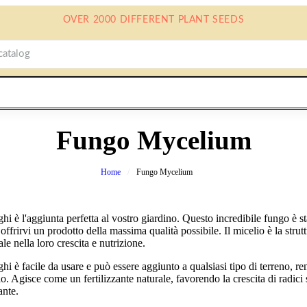
OVER 2000 DIFFERENT PLANT SEEDS
Fungo Mycelium
Home
Fungo Mycelium
nghi è l'aggiunta perfetta al vostro giardino. Questo incredibile fungo è 
 offrirvi un prodotto della massima qualità possibile. Il micelio è la strut
le nella loro crescita e nutrizione.
ghi è facile da usare e può essere aggiunto a qualsiasi tipo di terreno, r
ggio. Agisce come un fertilizzante naturale, favorendo la crescita di radi
ante.