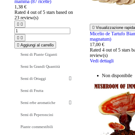
mamma (87 ricette)
1,38 €
Rated
4
out of 5 stars based on
23
review(s)



Visualizzazione rapida
Micelio de Tartufo Bia


magnatum)
17,00 €

Aggiungi al carrello
Rated
4
out of 5 stars 
Semi di Piante Giganti
review(s)
Vedi dettagli
Semi In Grandi Quantità
Non disponibile
Semi di Ortaggi
Semi di Frutta
Semi erbe aromatiche
Semi di Peperoncini
Piante commestibili