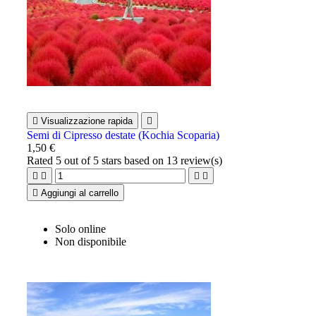

Visualizzazione rapida

Semi di Cipresso destate (Kochia Scoparia)
1,50 €
Rated
5
out of 5 stars based on
13
review(s)





Aggiungi al carrello
Solo online
Non disponibile