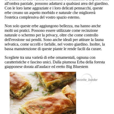
all'ombra parziale, possono adattarsi a qualsiasi area del giardino.
Con le loro lame aggraziate e i loro delicati pennacchi, queste
erbe creano un aspetto morbido e naturale che migliorerà
l'estetica complessiva del vostro spazio esterno.
Non solo queste erbe aggiungono bellezza, ma hanno anche
molti usi pratici. Possono essere utilizzate come recinzione
naturale o schermo per la privacy, oltre che come controllo
dell'erosione sui pendii. Sono anche ideali per attirare la fauna
selvatica, come uccelli e farfalle, nel vostro giardino. Inoltre, la
bassa manutenzione di queste piante le rende facili da curare.
Scegliete tra una varietà di erbe ornamentali, ognuna con
caratteristiche e fascino unici. Dalla piumosa Erba della foresta
giapponese dorata all'audace ed eretto Big Bluestem
favorite_border