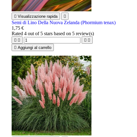

Visualizzazione rapida

Semi di Lino Della Nuova Zelanda (Phormium tenax)
1,75 €
Rated
4
out of 5 stars based on
5
review(s)





Aggiungi al carrello