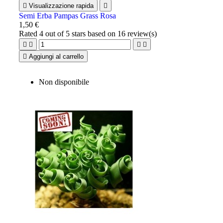

Visualizzazione rapida

Semi Erba Pampas Grass Rosa
1,50 €
Rated
4
out of 5 stars based on
16
review(s)





Aggiungi al carrello
Non disponibile