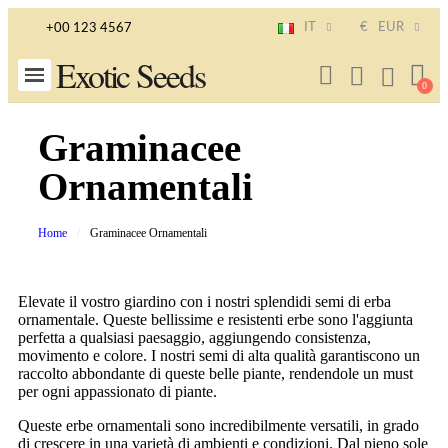
IT
€
EUR
+00 123 4567
Exotic Seeds
Graminacee
Ornamentali
Home
Graminacee Ornamentali
Elevate il vostro giardino con i nostri splendidi semi di erba
ornamentale. Queste bellissime e resistenti erbe sono l'aggiunta
perfetta a qualsiasi paesaggio, aggiungendo consistenza,
movimento e colore. I nostri semi di alta qualità garantiscono un
raccolto abbondante di queste belle piante, rendendole un must
per ogni appassionato di piante.
Queste erbe ornamentali sono incredibilmente versatili, in grado
di crescere in una varietà di ambienti e condizioni. Dal pieno sole