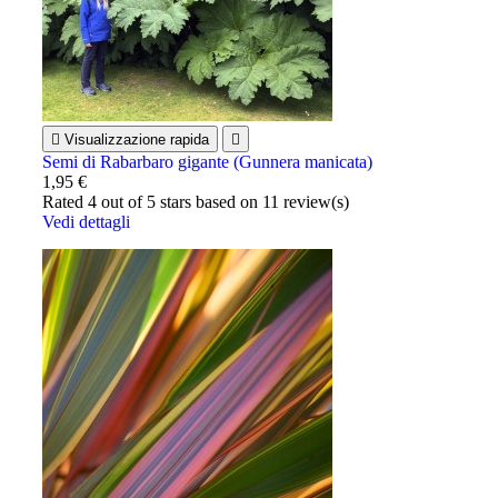

Visualizzazione rapida

Semi di Rabarbaro gigante (Gunnera manicata)
1,95 €
Rated
4
out of 5 stars based on
11
review(s)
Vedi dettagli