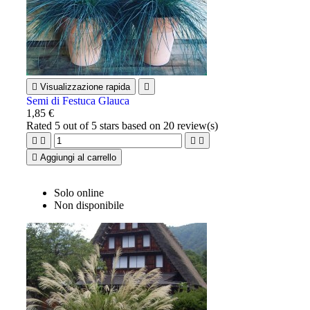

Visualizzazione rapida

Semi di Festuca Glauca
1,85 €
Rated
5
out of 5 stars based on
20
review(s)





Aggiungi al carrello
Solo online
Non disponibile