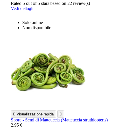
Rated
5
out of 5 stars based on
22
review(s)
Vedi dettagli
Solo online
Non disponibile

Visualizzazione rapida

Spore - Semi di Matteuccia (Matteuccia struthiopteris)
2,95 €