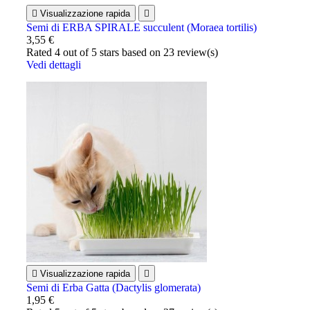

Visualizzazione rapida

Semi di ERBA SPIRALE succulent (Moraea tortilis)
3,55 €
Rated
4
out of 5 stars based on
23
review(s)
Vedi dettagli

Visualizzazione rapida

Semi di Erba Gatta (Dactylis glomerata)
1,95 €