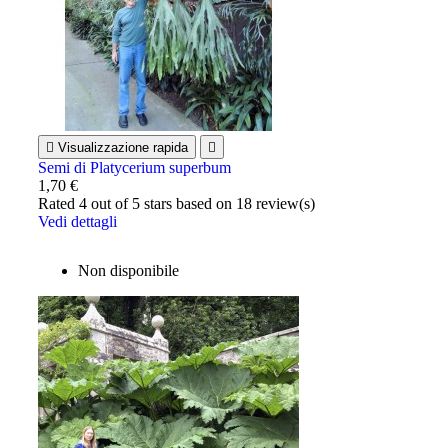

Visualizzazione rapida

Semi di Platycerium superbum
1,70 €
Rated
4
out of 5 stars based on
18
review(s)
Vedi dettagli
Non disponibile