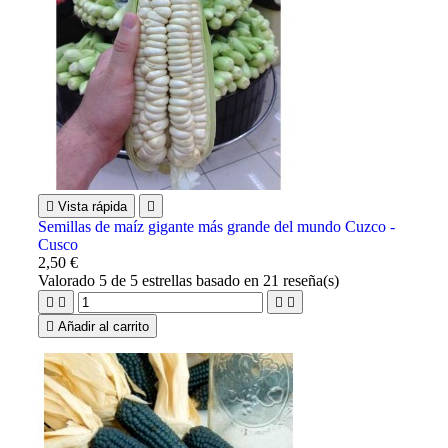

Vista rápida

Semillas de maíz gigante más grande del mundo Cuzco -
Cusco
2,50 €
Valorado
5
de 5 estrellas basado en
21
reseña(s)





Añadir al carrito