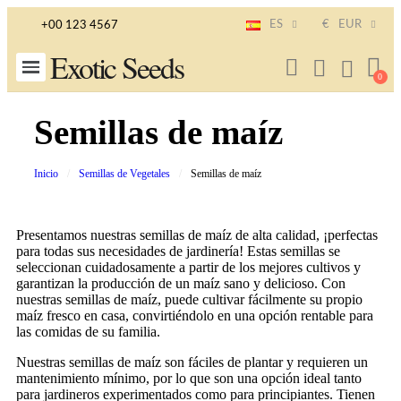
ES
€
EUR
+00 123 4567
Exotic Seeds
Semillas de maíz
Inicio
Semillas de Vegetales
Semillas de maíz
Presentamos nuestras semillas de maíz de alta calidad, ¡perfectas
para todas sus necesidades de jardinería! Estas semillas se
seleccionan cuidadosamente a partir de los mejores cultivos y
garantizan la producción de un maíz sano y delicioso. Con
nuestras semillas de maíz, puede cultivar fácilmente su propio
maíz fresco en casa, convirtiéndolo en una opción rentable para
las comidas de su familia.
Nuestras semillas de maíz son fáciles de plantar y requieren un
mantenimiento mínimo, por lo que son una opción ideal tanto
para jardineros experimentados como para principiantes. Tienen