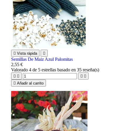

Vista rápida

Semillas De Maiz Azul Palomitas
2,55 €
Valorado
4
de 5 estrellas basado en
35
reseña(s)





Añadir al carrito