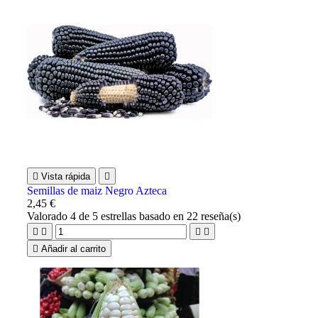

Vista rápida

Semillas de maiz Negro Azteca
2,45 €
Valorado
4
de 5 estrellas basado en
22
reseña(s)





Añadir al carrito