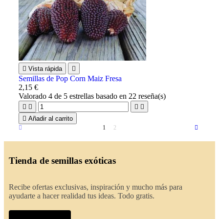

Vista rápida

Semillas de Pop Corn Maiz Fresa
2,15 €
Valorado
4
de 5 estrellas basado en
22
reseña(s)





Añadir al carrito
1
2
Tienda de semillas exóticas
Recibe ofertas exclusivas, inspiración y mucho más para
ayudarte a hacer realidad tus ideas. Todo gratis.