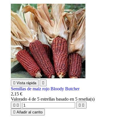

Vista rápida

Semillas de maíz rojo Bloody Butcher
2,15 €
Valorado
4
de 5 estrellas basado en
5
reseña(s)





Añadir al carrito