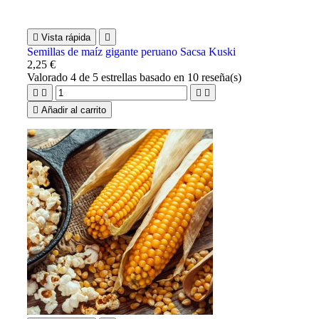

Vista rápida

Semillas de maíz gigante peruano Sacsa Kuski
2,25 €
Valorado
4
de 5 estrellas basado en
10
reseña(s)





Añadir al carrito