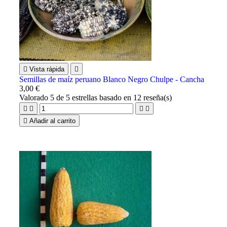

Vista rápida

Semillas de maíz peruano Blanco Negro Chulpe - Cancha
3,00 €
Valorado
5
de 5 estrellas basado en
12
reseña(s)





Añadir al carrito