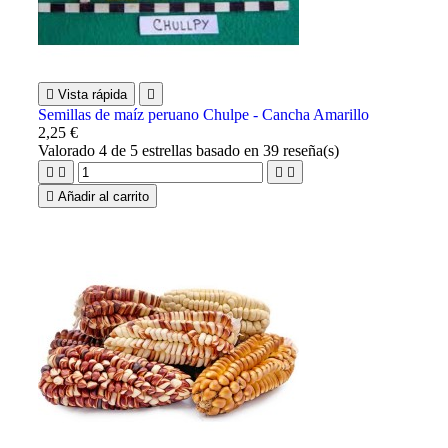

Vista rápida

Semillas de maíz peruano Chulpe - Cancha Amarillo
2,25 €
Valorado
4
de 5 estrellas basado en
39
reseña(s)





Añadir al carrito