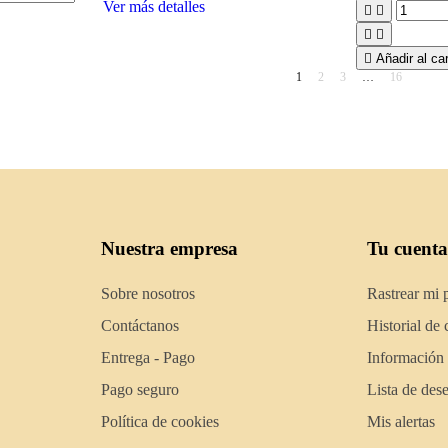
Ver más detalles





Añadir al car
1
2
3
…
16
Nuestra empresa
Tu cuenta
Sobre nosotros
Rastrear mi 
Contáctanos
Historial de
Entrega - Pago
Información
Pago seguro
Lista de des
Política de cookies
Mis alertas