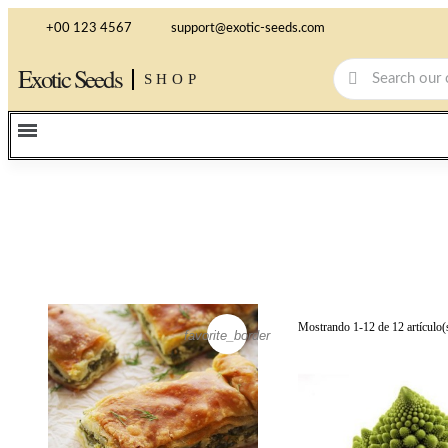
+00 123 4567
support@exotic-seeds.com
Exotic Seeds
SHOP
Mostrando 1-12 de 12 artículo(
favorite_border