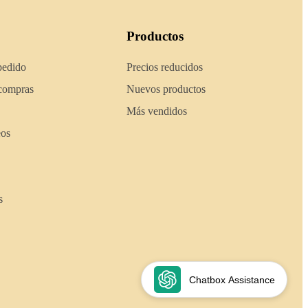
Productos
pedido
Precios reducidos
 compras
Nuevos productos
Más vendidos
eos
s
Chatbox Assistance