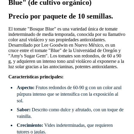
Blue" (de cultivo orgánico)
Precio por paquete de 10 semillas.
El tomate "Bosque Blue" es una variedad única de tomate
indeterminado de media temporada, conocida por su llamativo
color azul violáceo y sus propiedades antioxidantes.
Desarrollado por Lee Goodwin en Nuevo México, es un
cruce entre el tomate "Blue" de la Universidad de Oregón y
"Amy's Sugar Gem". Los tomates son redondos, de 60 a 90
g, y adquieren un intenso tono azul violáceo al exponerse a la
luz solar gracias a las antocianinas, potentes antioxidantes.
Características principales:
Aspecto:
Frutos redondos de 60-90 g con un color azul
púrpura intenso que se intensifica con la exposición al
sol.
Sabor:
Descrito como dulce y afrutado, con un toque de
vainilla.
Crecimiento:
Vides indeterminadas, que requieren
tutores o jaulas.