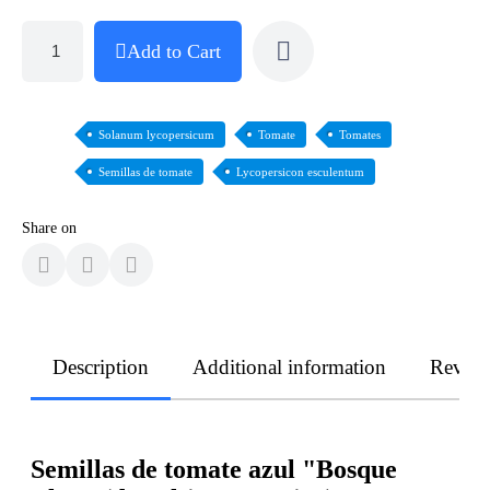
Add to Cart
Solanum lycopersicum
Tomate
Tomates
Semillas de tomate
Lycopersicon esculentum
Share on
Description
Additional information
Revie
Semillas de tomate azul "Bosque