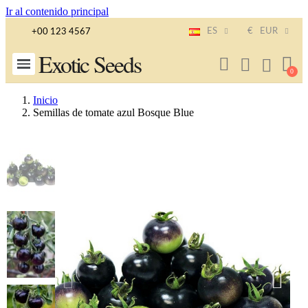
Ir al contenido principal
ES
€
EUR
+00 123 4567
Exotic Seeds
Inicio
Semillas de tomate azul Bosque Blue