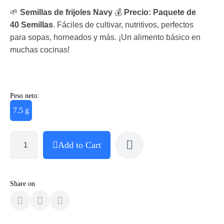
🌱
Semillas de frijoles Navy
💰
Precio: Paquete de
40 Semillas
. Fáciles de cultivar, nutritivos, perfectos
para sopas, horneados y más. ¡Un alimento básico en
muchas cocinas!
Peso neto:
7.5 g
Add to Cart
Share on