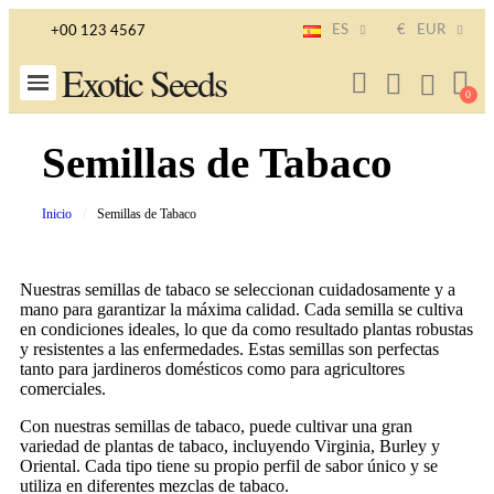
ES
€
EUR
+00 123 4567
Exotic Seeds
Semillas de Tabaco
Inicio
Semillas de Tabaco
Nuestras semillas de tabaco se seleccionan cuidadosamente y a
mano para garantizar la máxima calidad. Cada semilla se cultiva
en condiciones ideales, lo que da como resultado plantas robustas
y resistentes a las enfermedades. Estas semillas son perfectas
tanto para jardineros domésticos como para agricultores
comerciales.
Con nuestras semillas de tabaco, puede cultivar una gran
variedad de plantas de tabaco, incluyendo Virginia, Burley y
Oriental. Cada tipo tiene su propio perfil de sabor único y se
utiliza en diferentes mezclas de tabaco.