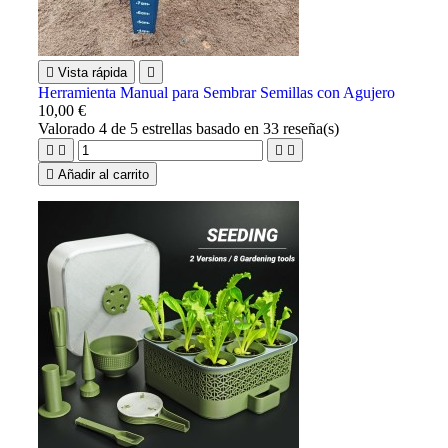

Vista rápida

Herramienta Manual para Sembrar Semillas con Agujero
10,00 €
Valorado
4
de 5 estrellas basado en
33
reseña(s)





Añadir al carrito