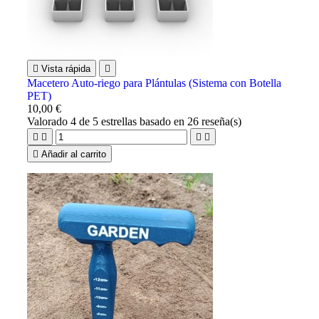

Vista rápida

Macetero Auto-riego para Plántulas (Sistema con Botella
PET)
10,00 €
Valorado
4
de 5 estrellas basado en
26
reseña(s)





Añadir al carrito