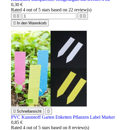
0,30 €
Rated
4
out of 5 stars based on
22
review(s)





In den Warenkorb

Schnellansicht

PVC Kunststoff Garten Etiketten Pflanzen Label Marker
0,85 €
Rated
4
out of 5 stars based on
8
review(s)