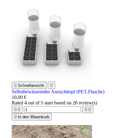

Schnellansicht

Selbstbewässernder Anzuchttopf (PET-Flasche)
10,00 €
Rated
4
out of 5 stars based on
26
review(s)





In den Warenkorb