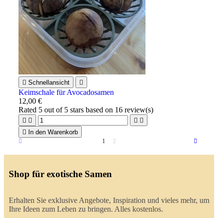

Schnellansicht

Keimschale für Avocadosamen
12,00 €
Rated
5
out of 5 stars based on
16
review(s)





In den Warenkorb
1
2
Shop für exotische Samen
Erhalten Sie exklusive Angebote, Inspiration und vieles mehr, um
Ihre Ideen zum Leben zu bringen. Alles kostenlos.