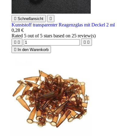

Schnellansicht

Kunststoff transparenter Reagenzglas mit Deckel 2 ml
0,28 €
Rated
5
out of 5 stars based on
25
review(s)





In den Warenkorb