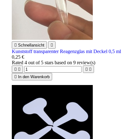

Schnellansicht

Kunststoff transparenter Reagenzglas mit Deckel 0,5 ml
0,25 €
Rated
4
out of 5 stars based on
9
review(s)





In den Warenkorb