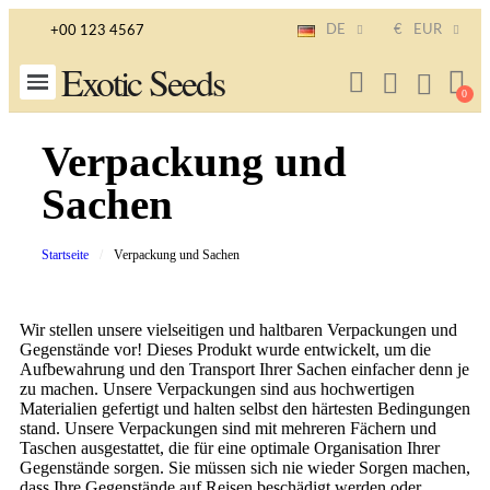
DE
€
EUR
+00 123 4567
Exotic Seeds
Verpackung und
Sachen
Startseite
Verpackung und Sachen
Wir stellen unsere vielseitigen und haltbaren Verpackungen und
Gegenstände vor! Dieses Produkt wurde entwickelt, um die
Aufbewahrung und den Transport Ihrer Sachen einfacher denn je
zu machen. Unsere Verpackungen sind aus hochwertigen
Materialien gefertigt und halten selbst den härtesten Bedingungen
stand. Unsere Verpackungen sind mit mehreren Fächern und
Taschen ausgestattet, die für eine optimale Organisation Ihrer
Gegenstände sorgen. Sie müssen sich nie wieder Sorgen machen,
dass Ihre Gegenstände auf Reisen beschädigt werden oder