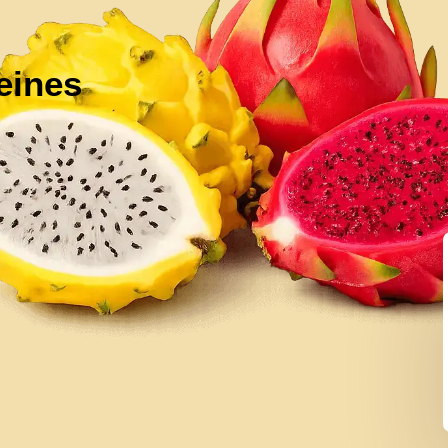
eines