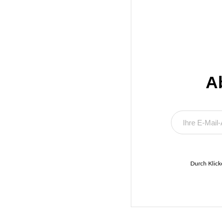
A
Durch Klick