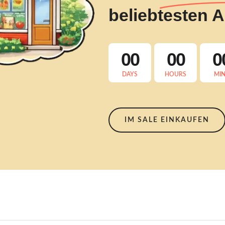
beliebtesten Ar
00
00
0
DAYS
HOURS
MI
IM SALE EINKAUFEN