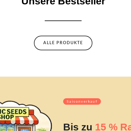
Unsere Bestseller
ALLE PRODUKTE
Saisonverkauf
Bis zu
15 % Ra