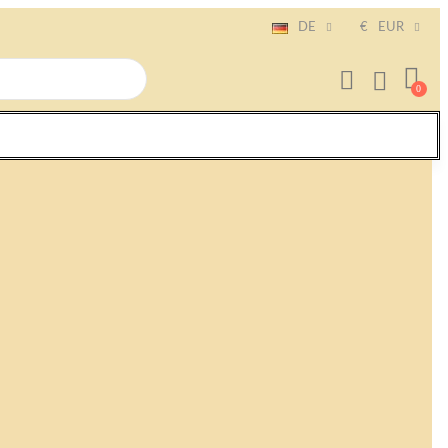
DE
€
EUR