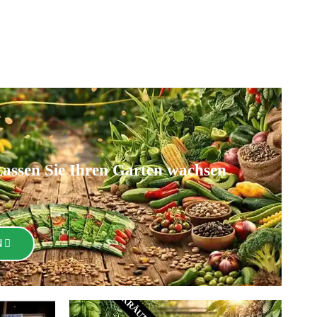
assen Sie Ihren Garten wachsen
N