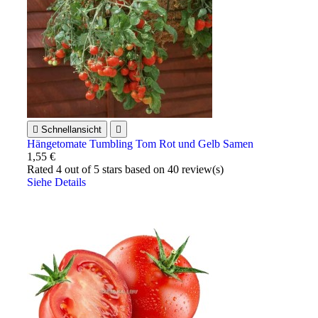

Schnellansicht

Hängetomate Tumbling Tom Rot und Gelb Samen
1,55 €
Rated
4
out of 5 stars based on
40
review(s)
Siehe Details