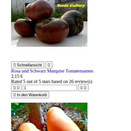

Schnellansicht

Rosa und Schwarz Marquise Tomatensamen
2,15 €
Rated
5
out of 5 stars based on
26
review(s)





In den Warenkorb