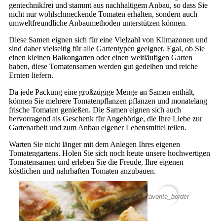
gentechnikfrei und stammt aus nachhaltigem Anbau, so dass Sie
nicht nur wohlschmeckende Tomaten erhalten, sondern auch
umweltfreundliche Anbaumethoden unterstützen können.
Diese Samen eignen sich für eine Vielzahl von Klimazonen und
sind daher vielseitig für alle Gartentypen geeignet. Egal, ob Sie
einen kleinen Balkongarten oder einen weitläufigen Garten
haben, diese Tomatensamen werden gut gedeihen und reiche
Ernten liefern.
Da jede Packung eine großzügige Menge an Samen enthält,
können Sie mehrere Tomatenpflanzen pflanzen und monatelang
frische Tomaten genießen. Die Samen eignen sich auch
hervorragend als Geschenk für Angehörige, die Ihre Liebe zur
Gartenarbeit und zum Anbau eigener Lebensmittel teilen.
Warten Sie nicht länger mit dem Anlegen Ihres eigenen
Tomatengartens. Holen Sie sich noch heute unsere hochwertigen
Tomatensamen und erleben Sie die Freude, Ihre eigenen
köstlichen und nahrhaften Tomaten anzubauen.
favorite_border