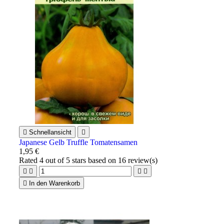

Schnellansicht

Japanese Gelb Truffle Tomatensamen
1,95 €
Rated
4
out of 5 stars based on
16
review(s)





In den Warenkorb