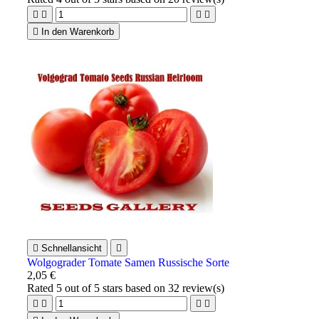





In den Warenkorb

Schnellansicht

Wolgograder Tomate Samen Russische Sorte
2,05 €
Rated
5
out of 5 stars based on
32
review(s)



