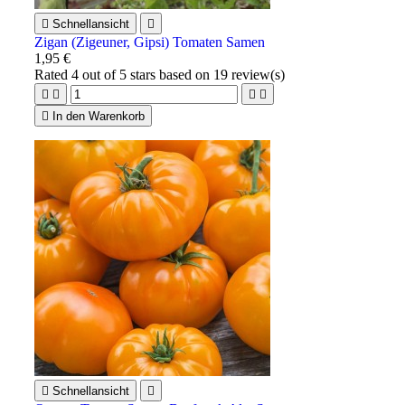

Schnellansicht

Zigan (Zigeuner, Gipsi) Tomaten Samen
1,95 €
Rated
4
out of 5 stars based on
19
review(s)





In den Warenkorb

Schnellansicht
