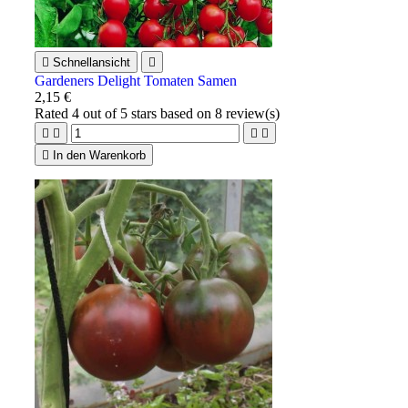

Schnellansicht

Gardeners Delight Tomaten Samen
2,15 €
Rated
4
out of 5 stars based on
8
review(s)





In den Warenkorb