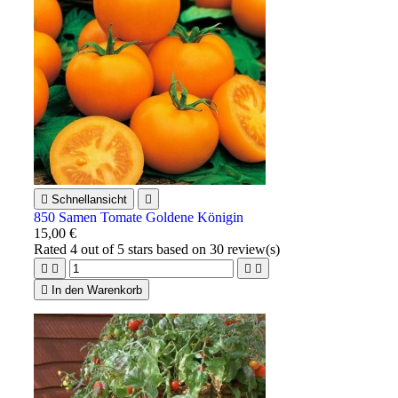

Schnellansicht

850 Samen Tomate Goldene Königin
15,00 €
Rated
4
out of 5 stars based on
30
review(s)





In den Warenkorb