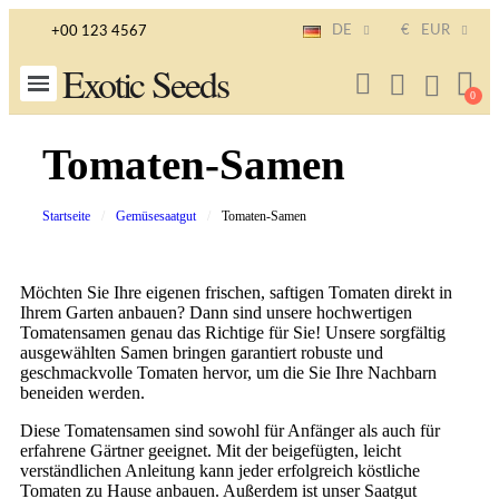
DE
€
EUR
+00 123 4567
Exotic Seeds
Tomaten-Samen
Startseite
Gemüsesaatgut
Tomaten-Samen
Möchten Sie Ihre eigenen frischen, saftigen Tomaten direkt in
Ihrem Garten anbauen? Dann sind unsere hochwertigen
Tomatensamen genau das Richtige für Sie! Unsere sorgfältig
ausgewählten Samen bringen garantiert robuste und
geschmackvolle Tomaten hervor, um die Sie Ihre Nachbarn
beneiden werden.
Diese Tomatensamen sind sowohl für Anfänger als auch für
erfahrene Gärtner geeignet. Mit der beigefügten, leicht
verständlichen Anleitung kann jeder erfolgreich köstliche
Tomaten zu Hause anbauen. Außerdem ist unser Saatgut