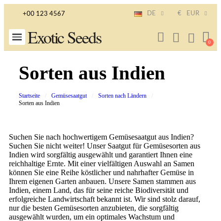
DE
€
EUR
+00 123 4567
Exotic Seeds
Sorten aus Indien
Startseite
Gemüsesaatgut
Sorten nach Ländern
Sorten aus Indien
Suchen Sie nach hochwertigem Gemüsesaatgut aus Indien?
Suchen Sie nicht weiter! Unser Saatgut für Gemüsesorten aus
Indien wird sorgfältig ausgewählt und garantiert Ihnen eine
reichhaltige Ernte. Mit einer vielfältigen Auswahl an Samen
können Sie eine Reihe köstlicher und nahrhafter Gemüse in
Ihrem eigenen Garten anbauen. Unsere Samen stammen aus
Indien, einem Land, das für seine reiche Biodiversität und
erfolgreiche Landwirtschaft bekannt ist. Wir sind stolz darauf,
nur die besten Gemüsesorten anzubieten, die sorgfältig
ausgewählt wurden, um ein optimales Wachstum und