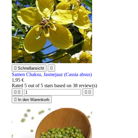

Schnellansicht

Samen Chaksu, Jasmejaaz (Cassia absus)
1,95 €
Rated
5
out of 5 stars based on
38
review(s)





In den Warenkorb