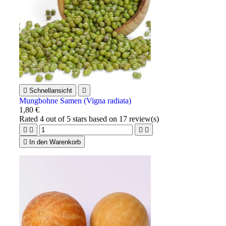

Schnellansicht

Mungbohne Samen (Vigna radiata)
1,80 €
Rated
4
out of 5 stars based on
17
review(s)





In den Warenkorb