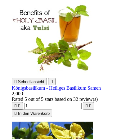

Schnellansicht

Königsbasilikum - Heiliges Basilikum Samen
2,00 €
Rated
5
out of 5 stars based on
32
review(s)





In den Warenkorb