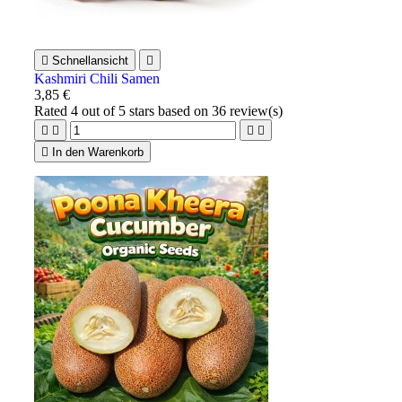

Schnellansicht

Kashmiri Chili Samen
3,85 €
Rated
4
out of 5 stars based on
36
review(s)





In den Warenkorb