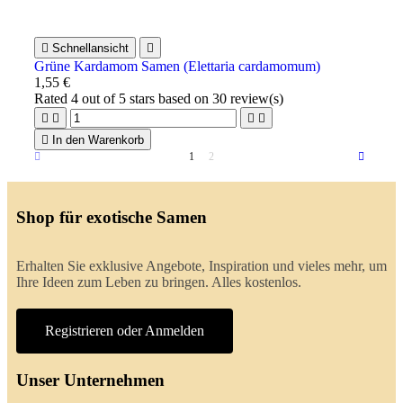

Schnellansicht

Grüne Kardamom Samen (Elettaria cardamomum)
1,55 €
Rated
4
out of 5 stars based on
30
review(s)





In den Warenkorb
1
2
Shop für exotische Samen
Erhalten Sie exklusive Angebote, Inspiration und vieles mehr, um
Ihre Ideen zum Leben zu bringen. Alles kostenlos.
Registrieren oder Anmelden
Unser Unternehmen