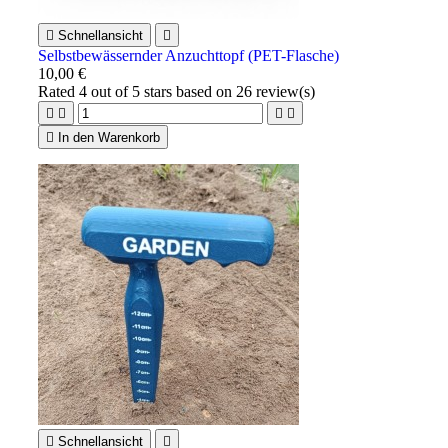

Schnellansicht

Selbstbewässernder Anzuchttopf (PET-Flasche)
10,00 €
Rated
4
out of 5 stars based on
26
review(s)





In den Warenkorb

Schnellansicht
