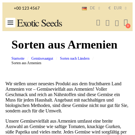
DE
€
EUR
+00 123 4567
Exotic Seeds
Sorten aus Armenien
Startseite
Gemüsesaatgut
Sorten nach Ländern
Sorten aus Armenien
Wir stellen unser neuestes Produkt aus dem fruchtbaren Land
Armenien vor – Gemüsevielfalt aus Armenien! Voller
Geschmack und reich an Nährstoffen sind diese Gemüse ein
Muss für jeden Haushalt. Angebaut mit nachhaltigen und
biologischen Methoden, sind diese Gemüse nicht nur gut für Sie,
sondern auch für die Umwelt.
Unsere Gemüsevielfalt aus Armenien umfasst eine breite
Auswahl an Gemüse wie saftige Tomaten, knackige Gurken,
süße Paprika und vieles mehr. Jedes Gemüse wird sorgfältig per