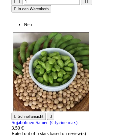





In den Warenkorb
Neu

Schnellansicht

Sojabohnen Samen (Glycine max)
3,50 €
Rated
out of 5 stars based on
review(s)