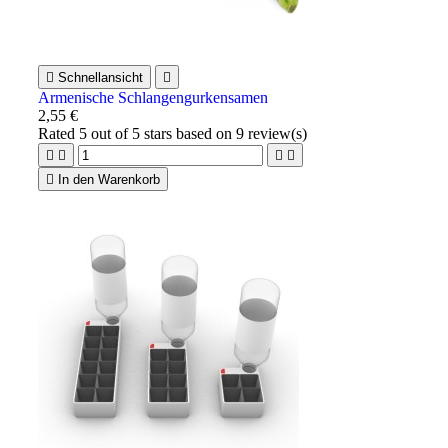

Schnellansicht

Armenische Schlangengurkensamen
2,55 €
Rated
5
out of 5 stars based on
9
review(s)





In den Warenkorb