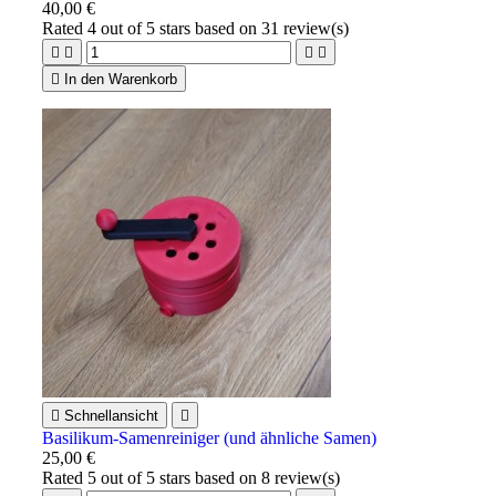
40,00 €
Rated
4
out of 5 stars based on
31
review(s)





In den Warenkorb

Schnellansicht

Basilikum-Samenreiniger (und ähnliche Samen)
25,00 €
Rated
5
out of 5 stars based on
8
review(s)