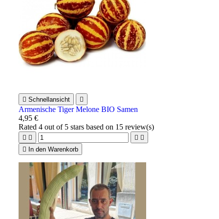

Schnellansicht

Armenische Tiger Melone BIO Samen
4,95 €
Rated
4
out of 5 stars based on
15
review(s)





In den Warenkorb