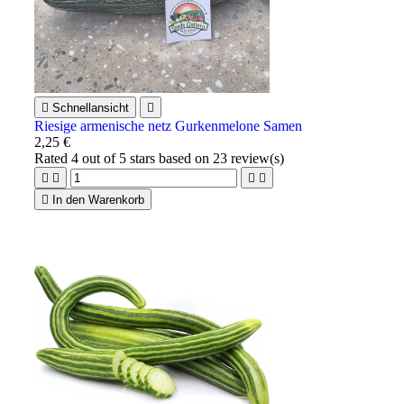

Schnellansicht

Riesige armenische netz Gurkenmelone Samen
2,25 €
Rated
4
out of 5 stars based on
23
review(s)





In den Warenkorb