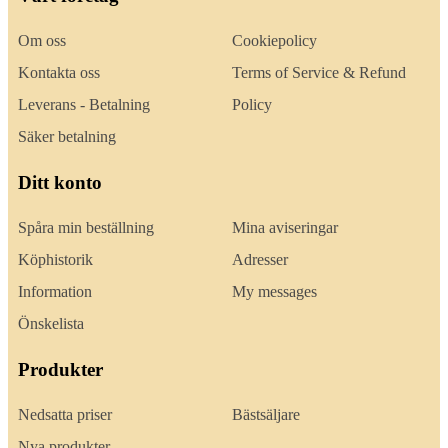
Om oss
Cookiepolicy
Kontakta oss
Terms of Service & Refund
Leverans - Betalning
Policy
Säker betalning
Ditt konto
Spåra min beställning
Mina aviseringar
Köphistorik
Adresser
Information
My messages
Önskelista
Produkter
Nedsatta priser
Bästsäljare
Nya produkter