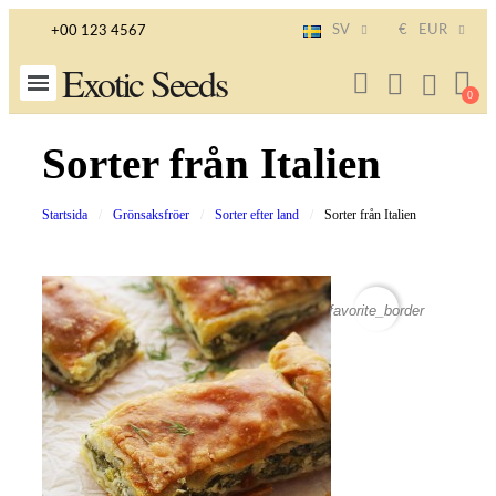
SV
€
EUR
+00 123 4567
Exotic Seeds
Sorter från Italien
Startsida
Grönsaksfröer
Sorter efter land
Sorter från Italien
favorite_border