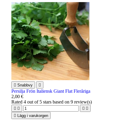

Snabbvy

Persilja Frön Italiensk Giant Flat Fleråriga
2,00 €
Rated
4
out of 5 stars based on
9
review(s)





Lägg i varukorgen