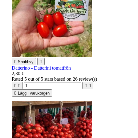

Snabbvy

Datterino - Datterini tomatfrön
2,30 €
Rated
5
out of 5 stars based on
26
review(s)





Lägg i varukorgen