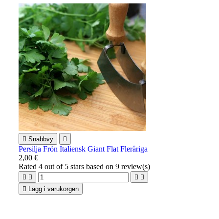

Snabbvy

Persilja Frön Italiensk Giant Flat Fleråriga
2,00 €
Rated
4
out of 5 stars based on
9
review(s)





Lägg i varukorgen