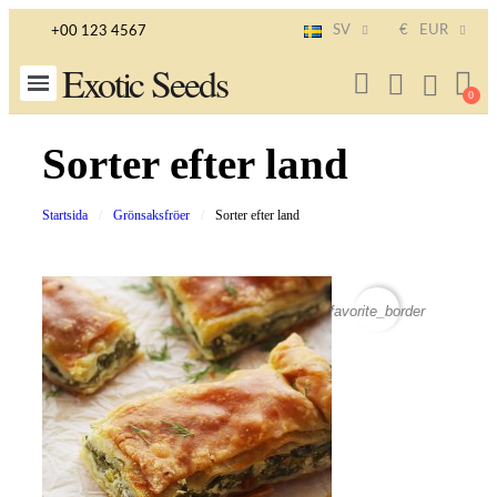
SV
€
EUR
+00 123 4567
Exotic Seeds
Sorter efter land
Startsida
Grönsaksfröer
Sorter efter land
favorite_border