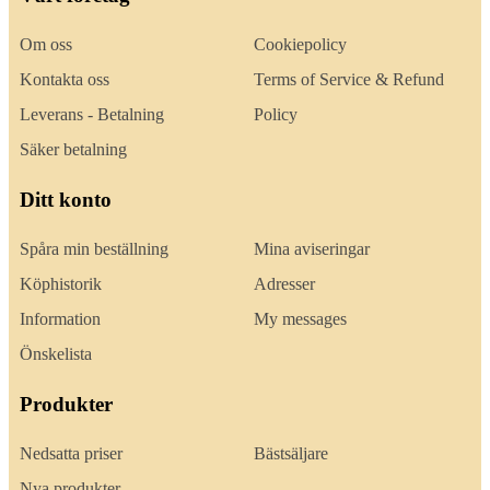
Om oss
Cookiepolicy
Kontakta oss
Terms of Service & Refund
Leverans - Betalning
Policy
Säker betalning
Ditt konto
Spåra min beställning
Mina aviseringar
Köphistorik
Adresser
Information
My messages
Önskelista
Produkter
Nedsatta priser
Bästsäljare
Nya produkter