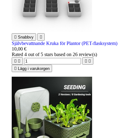

Snabbvy

Självbevattnande Kruka för Plantor (PET-flasksystem)
10,00 €
Rated
4
out of 5 stars based on
26
review(s)





Lägg i varukorgen