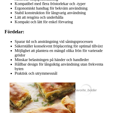
Kompatibel med flera fröstorlekar och -typer
Ergonomiskt handtag för bekväm användning
Stabil konstruktion för långvarig användning
Lätt att rengöra och underhålla
Kompakt och lätt för enkel förvaring
Fördelar:
Sparar tid och ansträngning vid såningsprocessen
Säkerställer konsekvent fröplacering för optimal tillväxt
Möjlighet att plantera en mängd olika frön för varierade
grödor
Minskar belastningen på händer och handleder
Hållbar design för långsiktig användning utan frekventa
byten
Praktisk och utrymmessnål
favorite_border