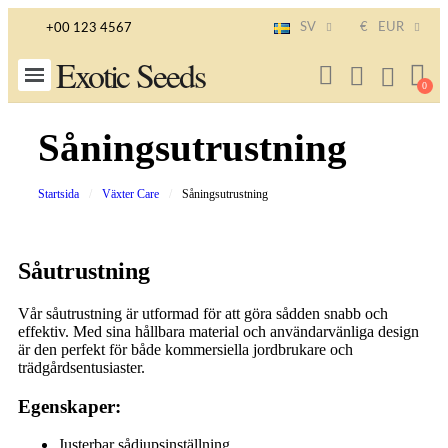
SV
€
EUR
+00 123 4567
Exotic Seeds
Såningsutrustning
Startsida
Växter Care
Såningsutrustning
Såutrustning
Vår såutrustning är utformad för att göra sådden snabb och
effektiv. Med sina hållbara material och användarvänliga design
är den perfekt för både kommersiella jordbrukare och
trädgårdsentusiaster.
Egenskaper:
Justerbar sådjupsinställning