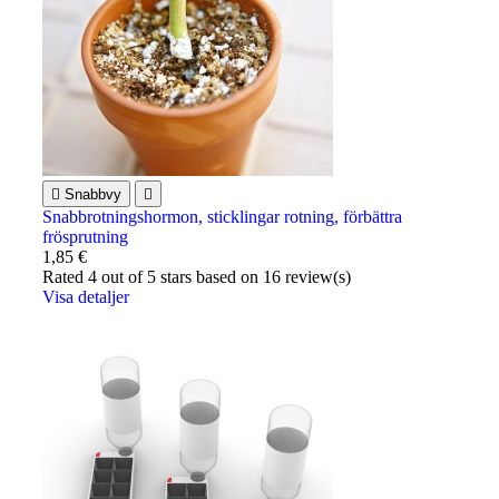

Snabbvy

Snabbrotningshormon, sticklingar rotning, förbättra
frösprutning
1,85 €
Rated
4
out of 5 stars based on
16
review(s)
Visa detaljer