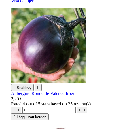
Visa detaljer

Snabbvy

Aubergine Ronde de Valence fröer
2,25 €
Rated
4
out of 5 stars based on
25
review(s)





Lägg i varukorgen