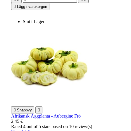

Lägg i varukorgen
Slut i Lager

Snabbvy

Afrikansk Äggplanta - Aubergine Frö
2,45 €
Rated
4
out of 5 stars based on
10
review(s)