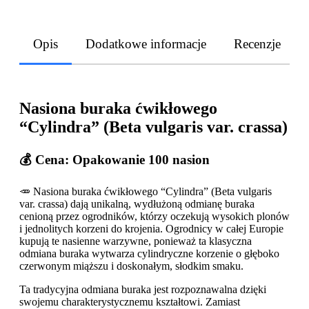
Opis
Dodatkowe informacje
Recenzje
Nasiona buraka ćwikłowego
“Cylindra” (Beta vulgaris var. crassa)
💰 Cena: Opakowanie 100 nasion
🥕 Nasiona buraka ćwikłowego “Cylindra” (Beta vulgaris
var. crassa) dają unikalną, wydłużoną odmianę buraka
cenioną przez ogrodników, którzy oczekują wysokich plonów
i jednolitych korzeni do krojenia. Ogrodnicy w całej Europie
kupują te nasienne warzywne, ponieważ ta klasyczna
odmiana buraka wytwarza cylindryczne korzenie o głęboko
czerwonym miąższu i doskonałym, słodkim smaku.
Ta tradycyjna odmiana buraka jest rozpoznawalna dzięki
swojemu charakterystycznemu kształtowi. Zamiast