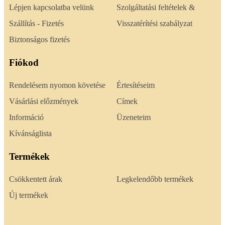
Lépjen kapcsolatba velünk
Szolgáltatási feltételek &
Szállítás - Fizetés
Visszatérítési szabályzat
Biztonságos fizetés
Fiókod
Rendelésem nyomon követése
Értesítéseim
Vásárlási előzmények
Címek
Információ
Üzeneteim
Kívánságlista
Termékek
Csökkentett árak
Legkelendőbb termékek
Új termékek