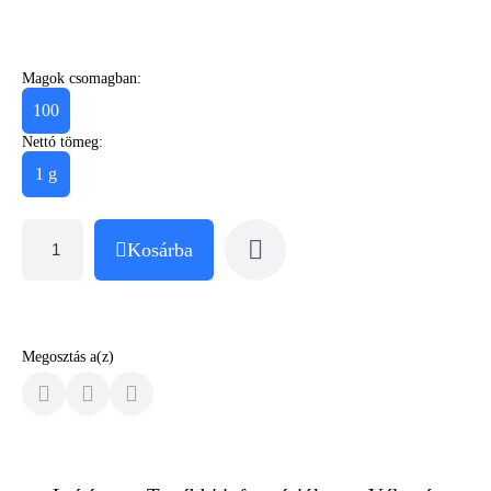
Magok csomagban:
100
Nettó tömeg:
1 g
Kosárba
Megosztás a(z)